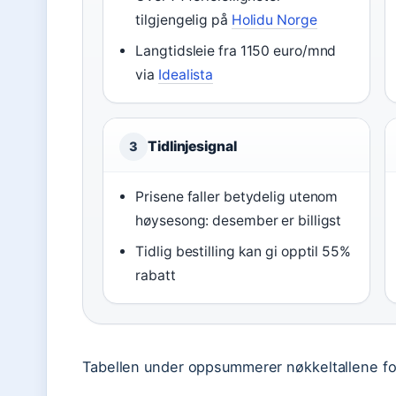
tilgjengelig på
Holidu Norge
Langtidsleie fra 1150 euro/mnd
via
Idealista
Tidlinjesignal
3
Prisene faller betydelig utenom
høysesong: desember er billigst
Tidlig bestilling kan gi opptil 55%
rabatt
Tabellen under oppsummerer nøkkeltallene for