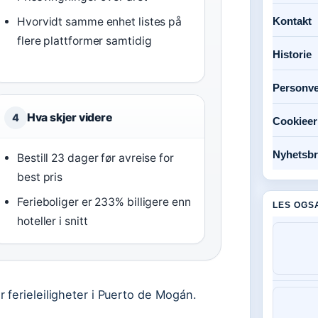
Hvorvidt samme enhet listes på
Kontakt
flere plattformer samtidig
Historie
Personve
Hva skjer videre
4
Cookieer
Nyhetsbr
Bestill 23 dager før avreise for
best pris
Ferieboliger er 233% billigere enn
LES OGS
hoteller i snitt
 ferieleiligheter i Puerto de Mogán.