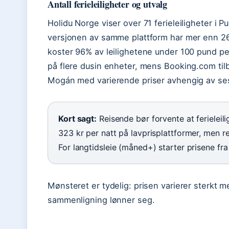
Antall ferieleiligheter og utvalg
Holidu Norge viser over 71 ferieleiligheter i
versjonen av samme plattform har mer enn 261 
koster 96% av leilighetene under 100 pund per
på flere dusin enheter, mens Booking.com ti
Mogán med varierende priser avhengig av se
Kort sagt:
Reisende bør forvente at ferieleil
323 kr per natt på lavprisplattformer, men 
For langtidsleie (måned+) starter prisene fr
Mønsteret er tydelig: prisen varierer sterkt 
sammenligning lønner seg.