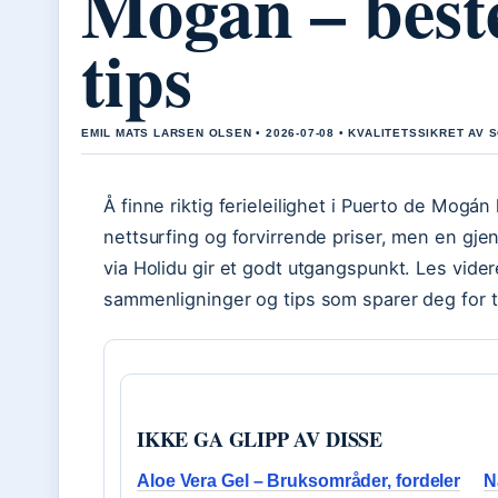
Mogán – beste
tips
EMIL MATS LARSEN OLSEN • 2026-07-08 • KVALITETSSIKRET AV
Å finne riktig ferieleilighet i Puerto de Mogán
nettsurfing og forvirrende priser, men en gje
via Holidu gir et godt utgangspunkt. Les videre
sammenligninger og tips som sparer deg for t
IKKE GA GLIPP AV DISSE
Aloe Vera Gel – Bruksområder, fordeler
N