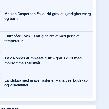
Maiken Caspersen Falla: Nå gravid, kjærlighetssorg
og barn
Entrecôte i ovn – Saftig helstekt med perfekt
temperatur
TV 2 Norges dummeste quiz – gratis quiz med
morsomme spørsmål
Landskap med gravemaskiner – analyse, budskap
og virkemidler