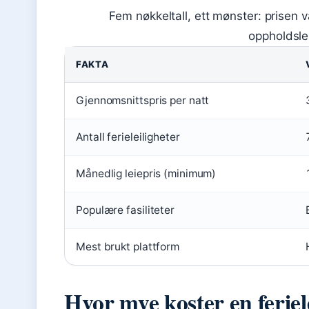
Fem nøkkeltall, ett mønster: prisen v
oppholdsl
FAKTA
Gjennomsnittspris per natt
Antall ferieleiligheter
Månedlig leiepris (minimum)
Populære fasiliteter
Mest brukt plattform
Hvor mye koster en feriele