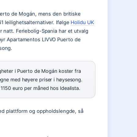
 Puerto de Mogán, mens den britiske
leilighetsalternativer. Ifølge
Holidu UK
 natt. Feriebolig-Spania har et utvalg
lbyr Apartamentos LIVVO Puerto de
song.
igheter i Puerto de Mogán koster fra
regne med høyere priser i høysesong.
a 1150 euro per måned hos Idealista.
med plattform og oppholdslengde, så