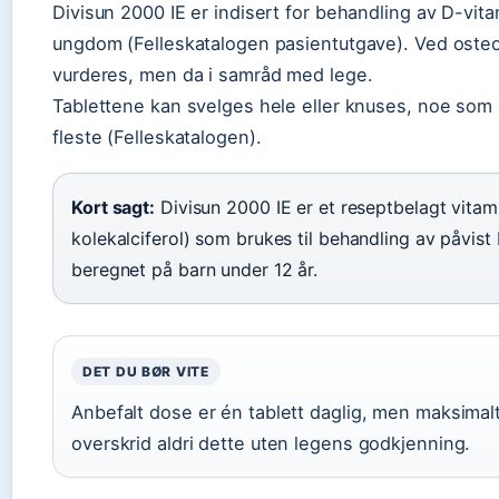
Divisun 2000 IE er indisert for behandling av D-vi
ungdom (Felleskatalogen pasientutgave). Ved oste
vurderes, men da i samråd med lege.
Tablettene kan svelges hele eller knuses, noe som 
fleste (Felleskatalogen).
Kort sagt:
Divisun 2000 IE er et reseptbelagt vita
kolekalciferol) som brukes til behandling av påvist
beregnet på barn under 12 år.
DET DU BØR VITE
Anbefalt dose er én tablett daglig, men maksimalt 
overskrid aldri dette uten legens godkjenning.