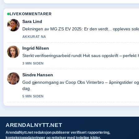
LIVEKOMMENTARER
Sara Lind
Dekningen av MG ZS EV 2025: Er den verdt... oppleves solid 
AKKURAT NA
Ingrid Nilsen
Sterkt verifiseringsarbeid rundt Hvit saus oppskrift – perfekt
3 MIN SIDEN
Sindre Hansen
God gjennomgang av Coop Obs Vinterbro – åpningstider og t
dag.
5 MIN SIDEN
ARENDALNYTT.NET
ArendalNytt.net redaksjon publiserer verifisert rapportering,
kontekstoppdateringer og rettelser med tydelige kilder.