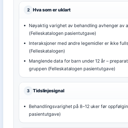
Hva som er uklart
2
Nøyaktig varighet av behandling avhenger av a
(Felleskatalogen pasientutgave)
Interaksjoner med andre legemidler er ikke ful
(Felleskatalogen)
Manglende data for barn under 12 år – preparate
gruppen (Felleskatalogen pasientutgave)
Tidslinjesignal
3
Behandlingsvarighet på 8–12 uker før oppfølgi
pasientutgave)