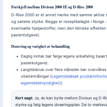
Forskjell mellom Divisun 2000 IE og D-Rise 2000
D-Rise 2000 er et annet merke med samme aktive st
og samme styrke. Begge er reseptbelagte i Norge. F
eventuelle hjelpestoffer, men den kliniske effekten 
pasientutgave).
Dosering og varighet av behandling
Daglig inntak bør følge legens anbefaling baser
pasientutgave).
Langtidsbruk over flere måneder bør overvåkes
vitaminmålinger (
Legemiddelsøk produktinforma
legemiddelmyndighet)
).
Kort sagt:
Ja, du kan bytte mellom Divisun og D-Ri
styrke og følg legens doseringsplan. De to merkeva