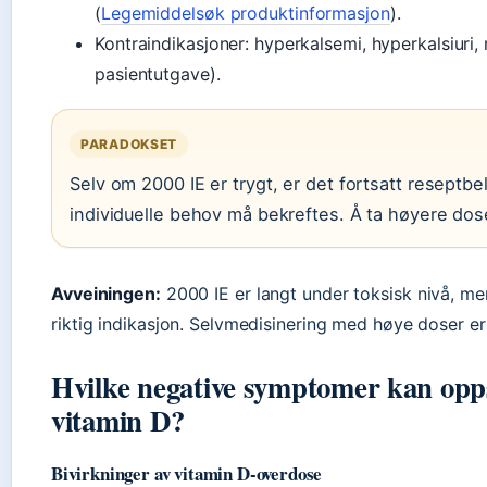
(
Legemiddelsøk produktinformasjon
).
Kontraindikasjoner: hyperkalsemi, hyperkalsiuri, 
pasientutgave).
PARADOKSET
Selv om 2000 IE er trygt, er det fortsatt reseptbe
individuelle behov må bekreftes. Å ta høyere dose
Avveiningen:
2000 IE er langt under toksisk nivå, men
riktig indikasjon. Selvmedisinering med høye doser er 
Hvilke negative symptomer kan opps
vitamin D?
Bivirkninger av vitamin D-overdose