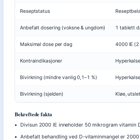
Reseptstatus
Reseptbel
Anbefalt dosering (voksne & ungdom)
1 tablett d
Maksimal dose per dag
4000 IE (2 
Kontraindikasjoner
Hyperkalsem
Bivirkning (mindre vanlig 0,1–1 %)
Hyperkalse
Bivirkning (sjelden)
Kløe, utsle
Bekreftede fakta
Divisun 2000 IE inneholder 50 mikrogram vitamin 
Anbefalt behandling ved D-vitaminmangel er 2000 I