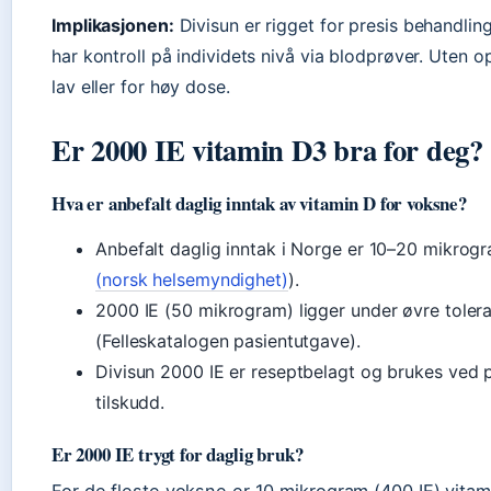
Implikasjonen:
Divisun er rigget for presis behandlin
har kontroll på individets nivå via blodprøver. Uten o
lav eller for høy dose.
Er 2000 IE vitamin D3 bra for deg?
Hva er anbefalt daglig inntak av vitamin D for voksne?
Anbefalt daglig inntak i Norge er 10–20 mikrog
(norsk helsemyndighet)
).
2000 IE (50 mikrogram) ligger under øvre toler
(Felleskatalogen pasientutgave).
Divisun 2000 IE er reseptbelagt og brukes ved 
tilskudd.
Er 2000 IE trygt for daglig bruk?