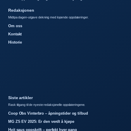
Redaksjonen
Midtpa dagen-utgave dekning med lopende oppdateringer.
Om oss
Kontakt
Historie
Siste artikler
Rask tilgang til de nyeste redaksjonelle oppdateringene.
Coop Obs Vinterbro – åpningstider og tilbud
MG ZS EV 2025: Er den verdt å kjøpe
Hvit saus oppskrift – perfekt hver gang