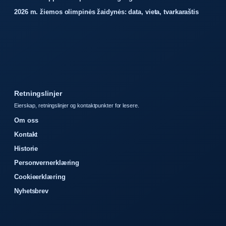
2026 m. žiemos olimpinės žaidynės: data, vieta, tvarkaraštis
Retningslinjer
Eierskap, retningslinjer og kontaktpunkter for lesere.
Om oss
Kontakt
Historie
Personvernerklæring
Cookieerklæring
Nyhetsbrev