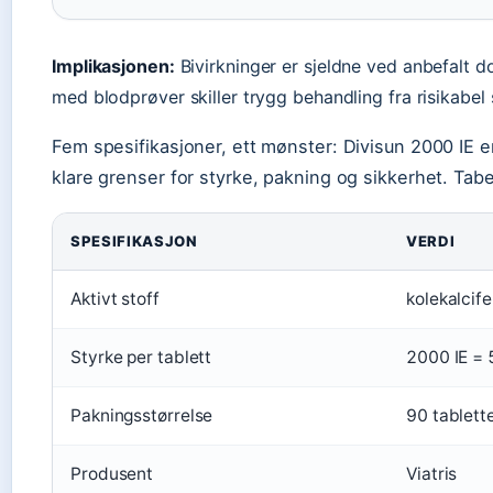
Implikasjonen:
Bivirkninger er sjeldne ved anbefalt d
med blodprøver skiller trygg behandling fra risikabel 
Fem spesifikasjoner, ett mønster: Divisun 2000 IE 
klare grenser for styrke, pakning og sikkerhet. Tab
SPESIFIKASJON
VERDI
Aktivt stoff
kolekalcife
Styrke per tablett
2000 IE =
Pakningsstørrelse
90 tablett
Produsent
Viatris