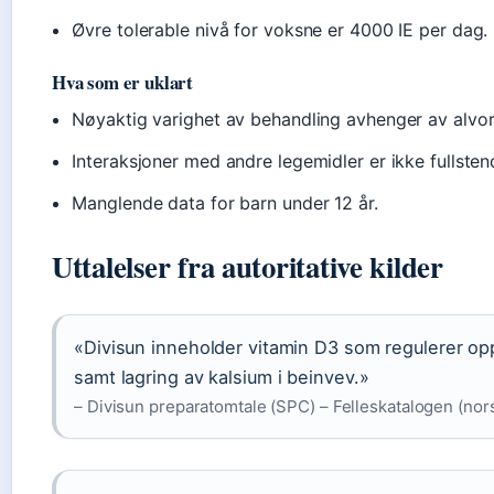
Øvre tolerable nivå for voksne er 4000 IE per dag.
Hva som er uklart
Nøyaktig varighet av behandling avhenger av alvor
Interaksjoner med andre legemidler er ikke fullste
Manglende data for barn under 12 år.
Uttalelser fra autoritative kilder
«Divisun inneholder vitamin D3 som regulerer op
samt lagring av kalsium i beinvev.»
– Divisun preparatomtale (SPC) – Felleskatalogen (nor