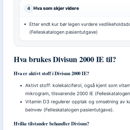
Hva som skjer videre
4
Etter endt kur bør legen vurdere vedlikeholds
(Felleskatalogen pasientutgave)
Hva brukes Divisun 2000 IE til?
Hva er aktivt stoff i Divisun 2000 IE?
Aktivt stoff: kolekalciferol, også kjent som vita
mikrogram, tilsvarende 2000 IE (Felleskatalogen
Vitamin D3 regulerer opptak og omsetning av ka
beinvev (Felleskatalogen pasientutgave).
Hvilke tilstander behandler Divisun?