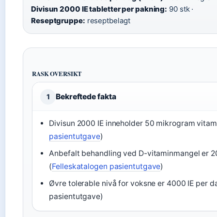
Divisun 2000 IE tabletter per pakning:
90 stk ·
Reseptgruppe:
reseptbelagt
RASK OVERSIKT
Bekreftede fakta
1
Divisun 2000 IE inneholder 50 mikrogram vitam
pasientutgave
)
Anbefalt behandling ved D-vitaminmangel er 20
(
Felleskatalogen pasientutgave
)
Øvre tolerable nivå for voksne er 4000 IE per d
pasientutgave)