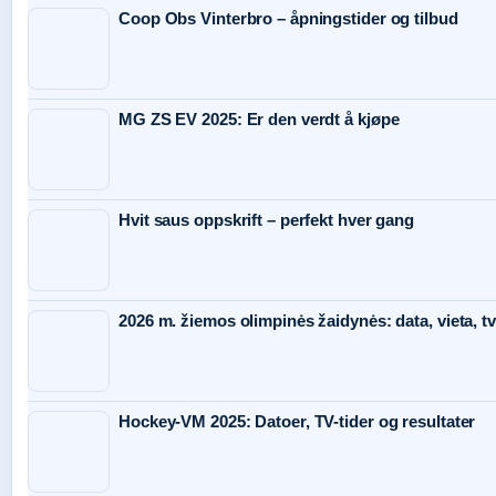
Coop Obs Vinterbro – åpningstider og tilbud
MG ZS EV 2025: Er den verdt å kjøpe
Hvit saus oppskrift – perfekt hver gang
2026 m. žiemos olimpinės žaidynės: data, vieta, tv
Hockey-VM 2025: Datoer, TV-tider og resultater