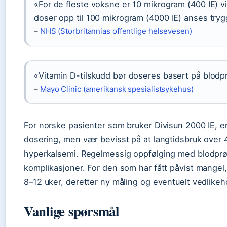
«For de fleste voksne er 10 mikrogram (400 IE) v
doser opp til 100 mikrogram (4000 IE) anses tryg
–
NHS (Storbritannias offentlige helsevesen)
«Vitamin D-tilskudd bør doseres basert på blodpr
–
Mayo Clinic (amerikansk spesialistsykehus)
For norske pasienter som bruker Divisun 2000 IE, er
dosering, men vær bevisst på at langtidsbruk over 40
hyperkalsemi. Regelmessig oppfølging med blodprø
komplikasjoner. For den som har fått påvist mangel, 
8–12 uker, deretter ny måling og eventuelt vedlike
Vanlige spørsmål