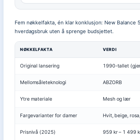
Fem nøkkelfakta, én klar konklusjon: New Balance 5
hverdagsbruk uten å sprenge budsjettet.
NØKKELFAKTA
VERDI
Original lansering
1990-tallet (gje
Mellomsåleteknologi
ABZORB
Ytre materiale
Mesh og lær
Fargevarianter for damer
Hvit, beige, rosa
Prisnivå (2025)
959 kr – 1 499 k