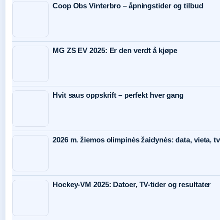
Coop Obs Vinterbro – åpningstider og tilbud
MG ZS EV 2025: Er den verdt å kjøpe
Hvit saus oppskrift – perfekt hver gang
2026 m. žiemos olimpinės žaidynės: data, vieta, tv
Hockey-VM 2025: Datoer, TV-tider og resultater