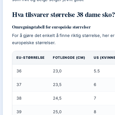
Hva tilsvarer størrelse 38 dame sko?
Omregningstabell for europeiske størrelser
For å gjøre det enkelt å finne riktig størrelse, her 
europeiske størrelser.
EU-STØRRELSE
FOTLENGDE (CM)
US (KVINN
36
23,0
5.5
37
23,5
6
38
24,5
7
39
25,0
8