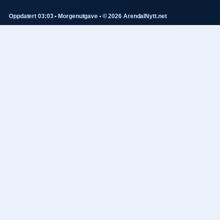
Oppdatert 03:03 • Morgenutgave • © 2026 ArendalNytt.net