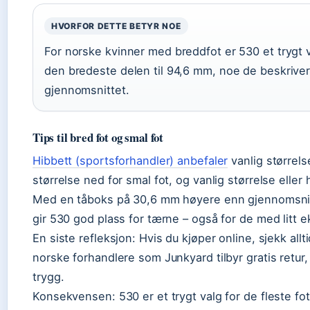
HVORFOR DETTE BETYR NOE
For norske kvinner med breddfot er 530 et trygt 
den bredeste delen til 94,6 mm, noe de beskrive
gjennomsnittet.
Tips til bred fot og smal fot
Hibbett (sportsforhandler) anbefaler
vanlig størrels
størrelse ned for smal fot, og vanlig størrelse eller 
Med en tåboks på 30,6 mm høyere enn gjennomsnitt
gir 530 god plass for tærne – også for de med litt e
En siste refleksjon: Hvis du kjøper online, sjekk allti
norske forhandlere som Junkyard tilbyr gratis retur
trygg.
Konsekvensen: 530 er et trygt valg for de fleste fo