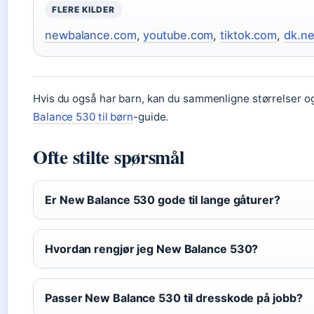
FLERE KILDER
newbalance.com
,
youtube.com
,
tiktok.com
,
dk.n
Hvis du også har barn, kan du sammenligne størrelser og
Balance 530 til børn
-guide.
Ofte stilte spørsmål
Er New Balance 530 gode til lange gåturer?
Hvordan rengjør jeg New Balance 530?
Passer New Balance 530 til dresskode på jobb?