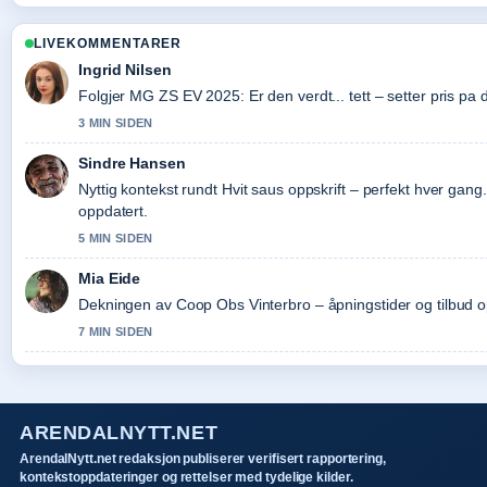
LIVEKOMMENTARER
Ingrid Nilsen
Folgjer MG ZS EV 2025: Er den verdt... tett – setter pris pa
3 MIN SIDEN
Sindre Hansen
Nyttig kontekst rundt Hvit saus oppskrift – perfekt hver gan
oppdatert.
5 MIN SIDEN
Mia Eide
Dekningen av Coop Obs Vinterbro – åpningstider og tilbud opp
7 MIN SIDEN
ARENDALNYTT.NET
ArendalNytt.net redaksjon publiserer verifisert rapportering,
kontekstoppdateringer og rettelser med tydelige kilder.