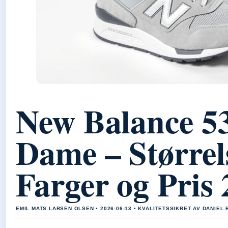
New Balance 5
Dame – Størrel
Farger og Pris
EMIL MATS LARSEN OLSEN • 2026-06-13 • KVALITETSSIKRET AV DANIEL