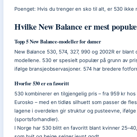
Poenget: Hvis du trenger en sko til alt, er 530 ikke r
Hvilke New Balance er mest populæ
Topp 5 New Balance-modeller for damer
New Balance 530, 574, 327, 990 og 2002R er blant
modellene. 530 er spesielt populær på grunn av pris
ifølge bransjeobservasjoner. 574 har bredere fotform
Hvorfor 530 er en favoritt
530 kombinerer en tilgjengelig pris – fra 959 kr ho
Eurosko – med en tidløs silhuett som passer de fle
lagene i overdelen gir struktur og pusteevne, ifølge
(sportsforhandler).
I Norge har 530 blitt en favoritt blant kvinner 25–40
som hvit og beige selger jevnt godt.