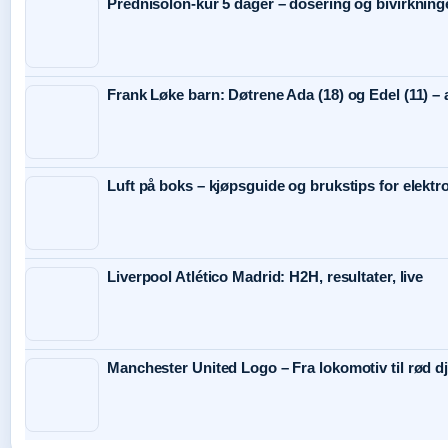
Prednisolon-kur 5 dager – dosering og bivirkning
Frank Løke barn: Døtrene Ada (18) og Edel (11) – 
Luft på boks – kjøpsguide og brukstips for elektr
Liverpool Atlético Madrid: H2H, resultater, live
Manchester United Logo – Fra lokomotiv til rød dj