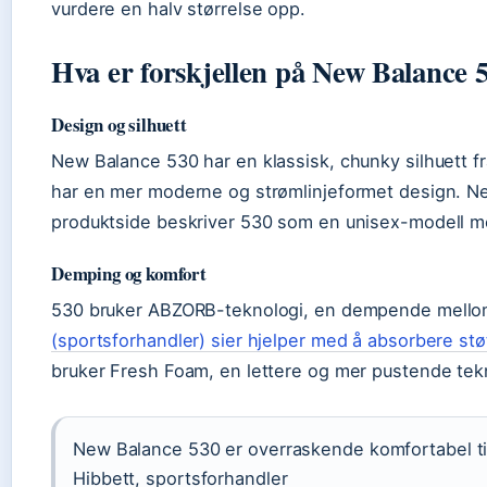
vurdere en halv størrelse opp.
Hva er forskjellen på New Balance 
Design og silhuett
New Balance 530 har en klassisk, chunky silhuett f
har en mer moderne og strømlinjeformet design. Ne
produktside beskriver 530 som en unisex-modell med
Demping og komfort
530 bruker ABZORB-teknologi, en dempende mell
(sportsforhandler) sier hjelper med å absorbere stø
bruker Fresh Foam, en lettere og mer pustende tek
New Balance 530 er overraskende komfortabel til
Hibbett, sportsforhandler