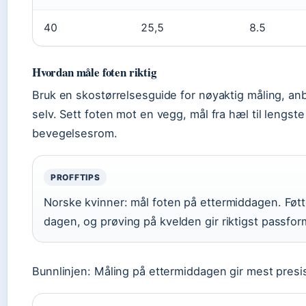
40
25,5
8.5
Hvordan måle foten riktig
Bruk en skostørrelsesguide for nøyaktig måling, a
selv. Sett foten mot en vegg, mål fra hæl til lengste 
bevegelsesrom.
PROFFTIPS
Norske kvinner: mål foten på ettermiddagen. Føtte
dagen, og prøving på kvelden gir riktigst passfor
Bunnlinjen: Måling på ettermiddagen gir mest presi