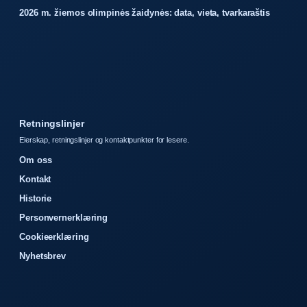
2026 m. žiemos olimpinės žaidynės: data, vieta, tvarkaraštis
Retningslinjer
Eierskap, retningslinjer og kontaktpunkter for lesere.
Om oss
Kontakt
Historie
Personvernerklæring
Cookieerklæring
Nyhetsbrev