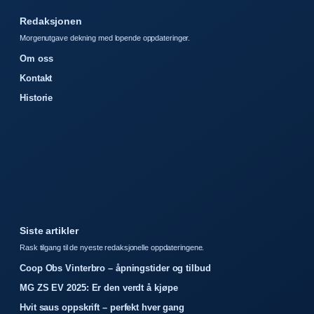
Redaksjonen
Morgenutgave dekning med lopende oppdateringer.
Om oss
Kontakt
Historie
Siste artikler
Rask tilgang til de nyeste redaksjonelle oppdateringene.
Coop Obs Vinterbro – åpningstider og tilbud
MG ZS EV 2025: Er den verdt å kjøpe
Hvit saus oppskrift – perfekt hver gang