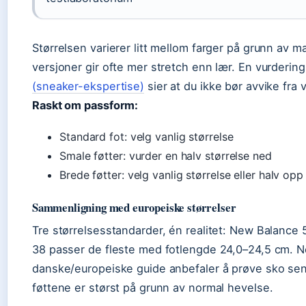
Størrelsen varierer litt mellom farger på grunn av ma
versjoner gir ofte mer stretch enn lær. En vurdering
(sneaker-ekspertise)
sier at du ikke bør avvike fra v
Raskt om passform:
Standard fot: velg vanlig størrelse
Smale føtter: vurder en halv størrelse ned
Brede føtter: velg vanlig størrelse eller halv opp
Sammenligning med europeiske størrelser
Tre størrelsesstandarder, én realitet: New Balance
38 passer de fleste med fotlengde 24,0–24,5 cm. 
danske/europeiske guide anbefaler å prøve sko sen
føttene er størst på grunn av normal hevelse.