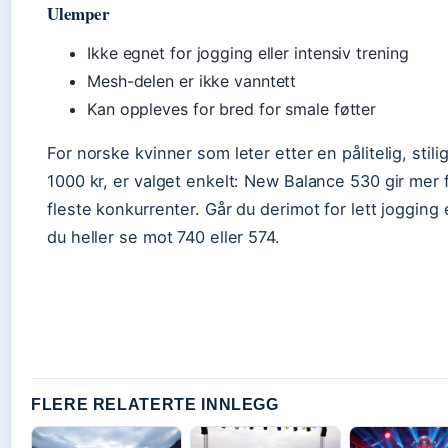
Ulemper
Ikke egnet for jogging eller intensiv trening
Mesh-delen er ikke vanntett
Kan oppleves for bred for smale føtter
For norske kvinner som leter etter en pålitelig, stil
1000 kr, er valget enkelt: New Balance 530 gir mer
fleste konkurrenter. Går du derimot for lett jogging e
du heller se mot 740 eller 574.
FLERE RELATERTE INNLEGG