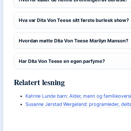
Hva var Dita Von Teese sitt første burlesk show?
Hvordan møtte Dita Von Teese Marilyn Manson?
Har Dita Von Teese en egen parfyme?
Relatert lesning
Katrine Lunde barn: Alder, mann og familieovers
Susanne Jørstad Wergeland: programleder, delta