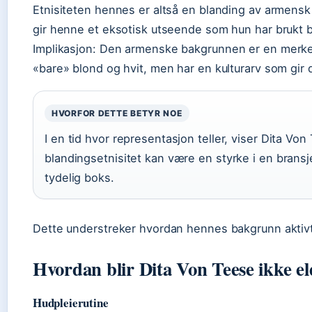
Etnisiteten hennes er altså en blanding av armens
gir henne et eksotisk utseende som hun har brukt be
Implikasjon:
Den armenske bakgrunnen er en merkeva
«bare» blond og hvit, men har en kulturarv som gir
HVORFOR DETTE BETYR NOE
I en tid hvor representasjon teller, viser Dita Von
blandingsetnisitet kan være en styrke i en brans
tydelig boks.
Dette understreker hvordan hennes bakgrunn aktivt
Hvordan blir Dita Von Teese ikke e
Hudpleierutine