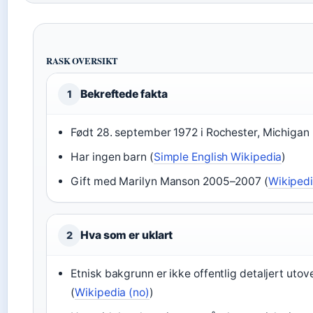
RASK OVERSIKT
Bekreftede fakta
1
Født 28. september 1972 i Rochester, Michigan 
Har ingen barn (
Simple English Wikipedia
)
Gift med Marilyn Manson 2005–2007 (
Wikiped
Hva som er uklart
2
Etnisk bakgrunn er ikke offentlig detaljert uto
(
Wikipedia (no)
)