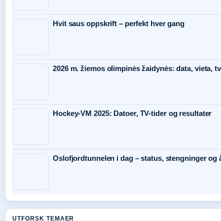
Hvit saus oppskrift – perfekt hver gang
2026 m. žiemos olimpinės žaidynės: data, vieta, tv
Hockey-VM 2025: Datoer, TV-tider og resultater
Oslofjordtunnelen i dag – status, stengninger og 
UTFORSK TEMAER