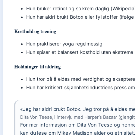
Hun bruker retinol og solkrem daglig (Wikipedia
Hun har aldri brukt Botox eller fyllstoffer (ifølge
Kosthold og trening
Hun praktiserer yoga regelmessig
Hun spiser et balansert kosthold uten ekstreme 
Holdninger til aldring
Hun tror på å eldes med verdighet og aksepterer 
Hun har kritisert skjønnhetsindustriens press om
«Jeg har aldri brukt Botox. Jeg tror på å eldes m
Dita Von Teese, i intervju med Harper’s Bazaar (gjengitt
For mer informasjon om Dita Von Teese og henn
kan du lese om Mikey Madison alder og etnisitet