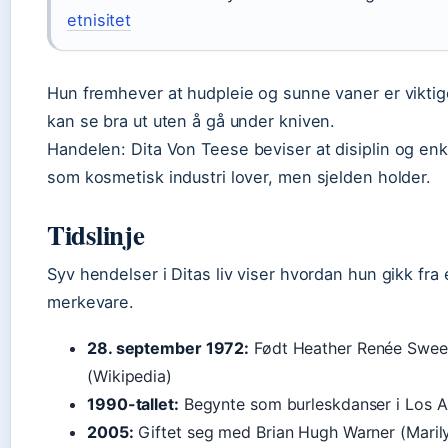
etnisitet
Hun fremhever at hudpleie og sunne vaner er viktig
kan se bra ut uten å gå under kniven.
Handelen:
Dita Von Teese beviser at disiplin og enk
som kosmetisk industri lover, men sjelden holder.
Tidslinje
Syv hendelser i Ditas liv viser hvordan hun gikk fra 
merkevare.
28. september 1972:
Født Heather Renée Sweet
(Wikipedia)
1990-tallet:
Begynte som burleskdanser i Los A
2005:
Giftet seg med Brian Hugh Warner (Maril