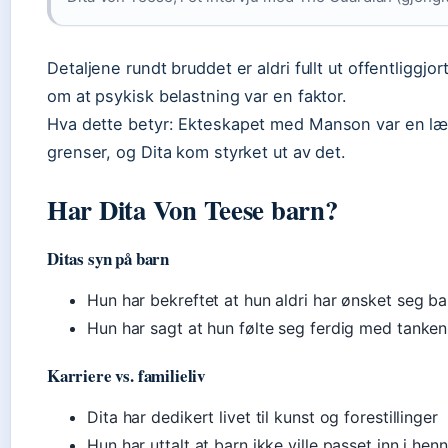
Detaljene rundt bruddet er aldri fullt ut offentliggj
om at psykisk belastning var en faktor.
Hva dette betyr:
Ekteskapet med Manson var en lær
grenser, og Dita kom styrket ut av det.
Har Dita Von Teese barn?
Ditas syn på barn
Hun har bekreftet at hun aldri har ønsket seg ba
Hun har sagt at hun følte seg ferdig med tanken
Karriere vs. familieliv
Dita har dedikert livet til kunst og forestillinger
Hun har uttalt at barn ikke ville passet inn i he