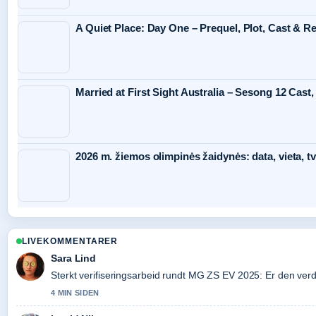
A Quiet Place: Day One – Prequel, Plot, Cast & R
Married at First Sight Australia – Sesong 12 Cast,
2026 m. žiemos olimpinės žaidynės: data, vieta, tv
LIVEKOMMENTARER
Sara Lind
Sterkt verifiseringsarbeid rundt MG ZS EV 2025: Er den verdt.
4 MIN SIDEN