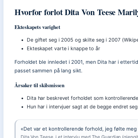
Hvorfor forlot Dita Von Teese Mar
Ekteskapets varighet
De giftet seg i 2005 og skilte seg i 2007 (Wikip
Ekteskapet varte i knappe to år
Forholdet ble innledet i 2001, men Dita har i etterti
passet sammen på lang sikt.
Årsaker til skilsmissen
Dita har beskrevet forholdet som kontrollerende
Hun har i intervjuer sagt at de begge endret seg
«Det var et kontrollerende forhold, jeg følte meg
Dita Von Teese, i et intervju med The Guardian (gjengit