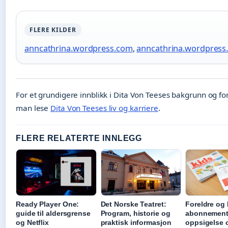
FLERE KILDER
anncathrina.wordpress.com
,
anncathrina.wordpress
For et grundigere innblikk i Dita Von Teeses bakgrunn og fo
man lese
Dita Von Teeses liv og karriere
.
FLERE RELATERTE INNLEGG
Ready Player One:
Det Norske Teatret:
Foreldre og 
guide til aldersgrense
Program, historie og
abonnement
og Netflix
praktisk informasjon
oppsigelse 