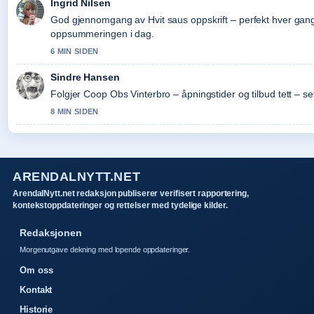
Ingrid Nilsen
God gjennomgang av Hvit saus oppskrift – perfekt hver gang
oppsummeringen i dag.
6 MIN SIDEN
Sindre Hansen
Folgjer Coop Obs Vinterbro – åpningstider og tilbud tett – se
8 MIN SIDEN
ARENDALNYTT.NET
ArendalNytt.net redaksjon publiserer verifisert rapportering,
kontekstoppdateringer og rettelser med tydelige kilder.
Redaksjonen
Morgenutgave dekning med lopende oppdateringer.
Om oss
Kontakt
Historie