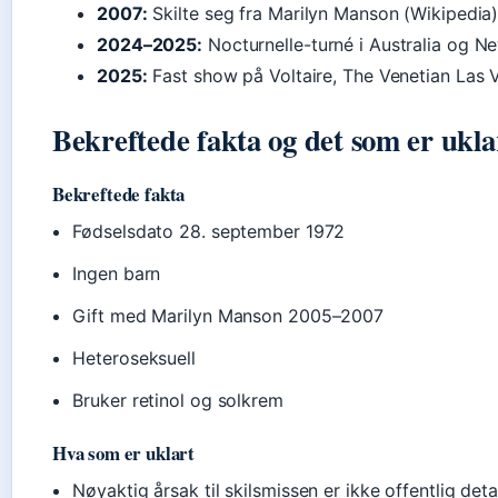
2007:
Skilte seg fra Marilyn Manson (Wikipedia
2024–2025:
Nocturnelle-turné i Australia og N
2025:
Fast show på Voltaire, The Venetian Las 
Bekreftede fakta og det som er ukla
Bekreftede fakta
Fødselsdato 28. september 1972
Ingen barn
Gift med Marilyn Manson 2005–2007
Heteroseksuell
Bruker retinol og solkrem
Hva som er uklart
Nøyaktig årsak til skilsmissen er ikke offentlig deta