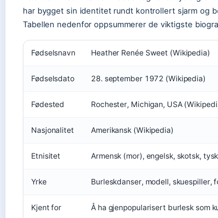
har bygget sin identitet rundt kontrollert sjarm og b
Tabellen nedenfor oppsummerer de viktigste biogra
Fødselsnavn
Heather Renée Sweet (Wikipedia)
Fødselsdato
28. september 1972 (Wikipedia)
Fødested
Rochester, Michigan, USA (Wikipedi
Nasjonalitet
Amerikansk (Wikipedia)
Etnisitet
Armensk (mor), engelsk, skotsk, tysk
Yrke
Burleskdanser, modell, skuespiller, 
Kjent for
Å ha gjenpopularisert burlesk som k