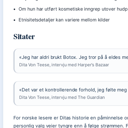
Om hun har utført kosmetiske inngrep utover hudpl
Etnisitetsdetaljer kan variere mellom kilder
Sitater
«Jeg har aldri brukt Botox. Jeg tror på å eldes m
Dita Von Teese, intervju med Harper’s Bazaar
«Det var et kontrollerende forhold, jeg følte meg
Dita Von Teese, intervju med The Guardian
For norske lesere er Ditas historie en påminnelse o
personlig valg veier tyngre enn å følge strømmen. 