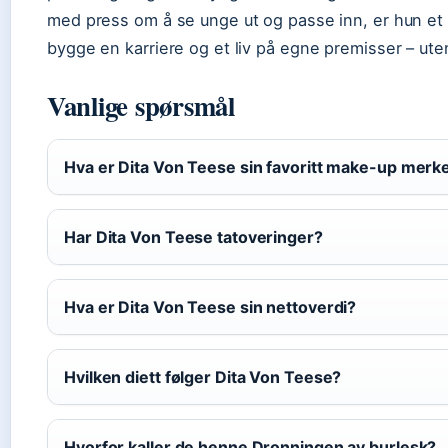
med press om å se unge ut og passe inn, er hun e
bygge en karriere og et liv på egne premisser – uten
Vanlige spørsmål
Hva er Dita Von Teese sin favoritt make-up merk
Har Dita Von Teese tatoveringer?
Hva er Dita Von Teese sin nettoverdi?
Hvilken diett følger Dita Von Teese?
Hvorfor kaller de henne Dronningen av burlesk?