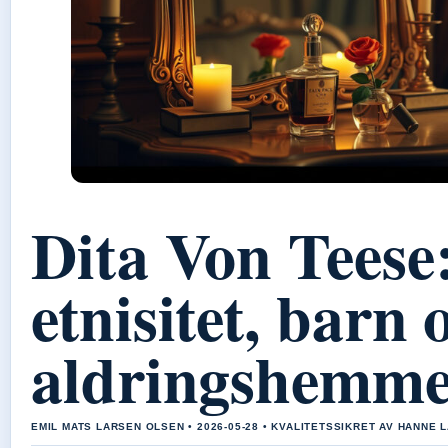
Dita Von Teese:
etnisitet, barn 
aldringshemme
EMIL MATS LARSEN OLSEN • 2026-05-28 • KVALITETSSIKRET AV HANNE 