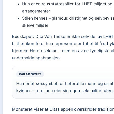
Hun er en raus støttespiller for LHBT-miljøet og
arrangementer
Stilen hennes – glamour, dristighet og selvbevisst
skeive miljøer
Budskapet: Dita Von Teese er ikke selv del av LHB
blitt et ikon fordi hun representerer frihet til å ut
Kjernen:
Heteroseksuell, men en av de tydeligste all
underholdningsbransjen.
PARADOKSET
Hun er et sexsymbol for heterofile menn og samtid
kvinner – fordi hun eier sin egen seksualitet ute
Mønsteret viser at Ditas appell overskrider tradisjon