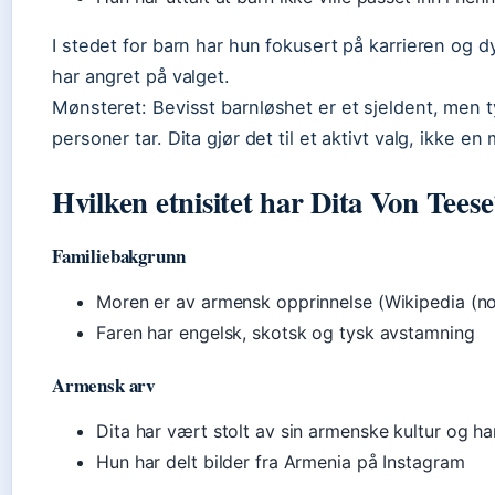
I stedet for barn har hun fokusert på karrieren og dy
har angret på valget.
Mønsteret:
Bevisst barnløshet er et sjeldent, men t
personer tar. Dita gjør det til et aktivt valg, ikke en
Hvilken etnisitet har Dita Von Teese
Familiebakgrunn
Moren er av armensk opprinnelse (Wikipedia (no
Faren har engelsk, skotsk og tysk avstamning
Armensk arv
Dita har vært stolt av sin armenske kultur og ha
Hun har delt bilder fra Armenia på Instagram