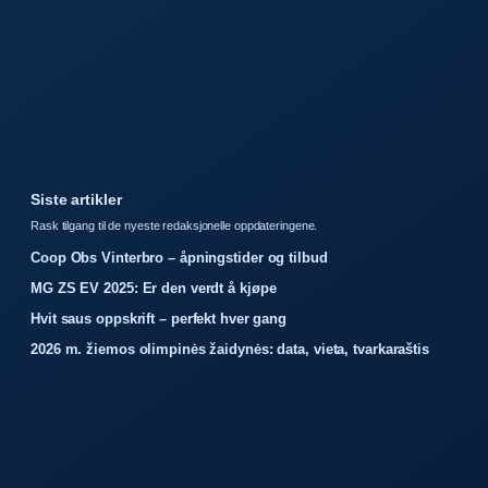
Siste artikler
Rask tilgang til de nyeste redaksjonelle oppdateringene.
Coop Obs Vinterbro – åpningstider og tilbud
MG ZS EV 2025: Er den verdt å kjøpe
Hvit saus oppskrift – perfekt hver gang
2026 m. žiemos olimpinės žaidynės: data, vieta, tvarkaraštis