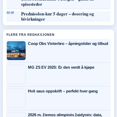
spisesteder
Prednisolon-kur 5 dager – dosering og
22:30
bivirkninger
FLERE FRA REDAKSJONEN
Coop Obs Vinterbro – åpningstider og tilbud
MG ZS EV 2025: Er den verdt å kjøpe
Hvit saus oppskrift – perfekt hver gang
2026 m. žiemos olimpinės žaidynės: data,