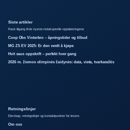
Siste artikler
Rask tilgang til de nyeste redaksjonelle oppdateringene.
Coop Obs Vinterbro – åpningstider og tilbud
MG ZS EV 2025: Er den verdt å kjøpe
Hvit saus oppskrift – perfekt hver gang
2026 m. žiemos olimpinės žaidynės: data, vieta, tvarkaraštis
Retningslinjer
Eierskap, retningslinjer og kontaktpunkter for lesere.
Om oss