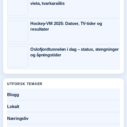
vieta, tvarkaraštis
Hockey-VM 2025: Datoer, TV-tider og
resultater
Oslofjordtunnelen i dag – status, stengninger
og åpningstider
UTFORSK TEMAER
Blogg
Lokalt
Næringsliv