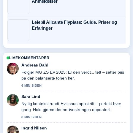
Anmeldelser
Leiebil Alicante Flyplass: Guide, Priser og
Erfaringer
LIVEKOMMENTARER
Andreas Dahl
Folgjer MG ZS EV 2025: Er den verdt... tett – setter pris
pa den balanserte tonen her.
6 MIN SIDEN
Sara Lind
Nyttig kontekst rundt Hvit saus oppskrift – perfekt hver
gang. Hold gjerne denne livestrengen oppdatert.
8 MIN SIDEN
Ingrid Nilsen