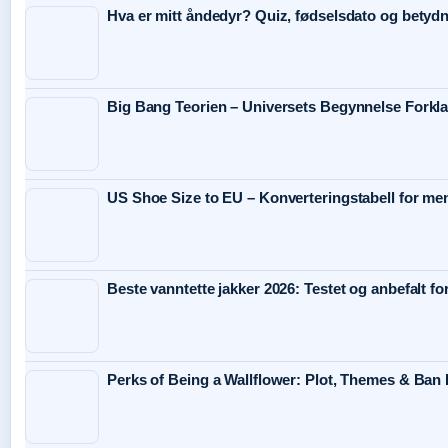
Hva er mitt åndedyr? Quiz, fødselsdato og betyd
Big Bang Teorien – Universets Begynnelse Forkla
US Shoe Size to EU – Konverteringstabell for me
Beste vanntette jakker 2026: Testet og anbefalt f
Perks of Being a Wallflower: Plot, Themes & Ban