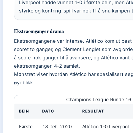
Liverpool hadde vunnet 1-0 i første bein, men Atl
styrke og kontring-spill var nok til å snu kampen t
Ekstraomganger drama
Ekstraomgangene var intense. Atlético kom ut bes
scoret to ganger, og Clement Lenglet som avgjorde
å score nok ganger til å avansere, og Atlético vant ti
ekstraomganger, 4-2 samlet.
Mønstret viser hvordan Atlético har spesialisert se
øyeblikk.
Champions League Runde 16
BEIN
DATO
RESULTAT
Første
18. feb. 2020
Atlético 1-0 Liverpool