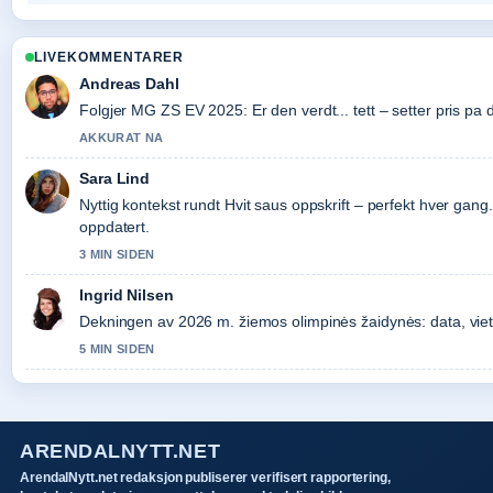
LIVEKOMMENTARER
Andreas Dahl
Folgjer MG ZS EV 2025: Er den verdt... tett – setter pris pa
AKKURAT NA
Sara Lind
Nyttig kontekst rundt Hvit saus oppskrift – perfekt hver gan
oppdatert.
3 MIN SIDEN
Ingrid Nilsen
Dekningen av 2026 m. žiemos olimpinės žaidynės: data, vieta,.
5 MIN SIDEN
ARENDALNYTT.NET
ArendalNytt.net redaksjon publiserer verifisert rapportering,