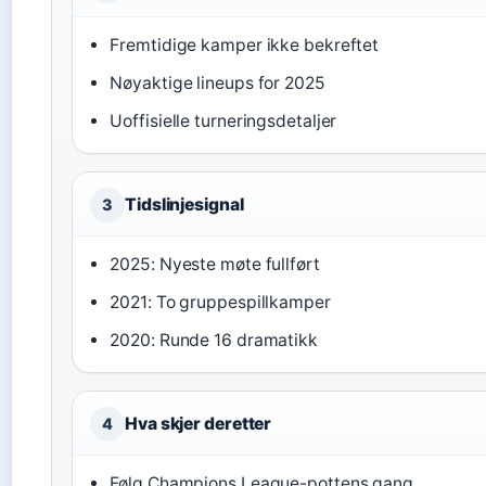
Fremtidige kamper ikke bekreftet
Nøyaktige lineups for 2025
Uoffisielle turneringsdetaljer
Tidslinjesignal
3
2025: Nyeste møte fullført
2021: To gruppespillkamper
2020: Runde 16 dramatikk
Hva skjer deretter
4
Følg Champions League-pottens gang