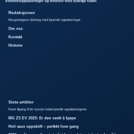
kontekstoppdateringer og rettelser med tydelige kilder.
Redaksjonen
Morgenutgave dekning med lopende oppdateringer.
Om oss
Kontakt
Historie
Siste artikler
Rask tilgang til de nyeste redaksjonelle oppdateringene.
MG ZS EV 2025: Er den verdt å kjøpe
Hvit saus oppskrift – perfekt hver gang