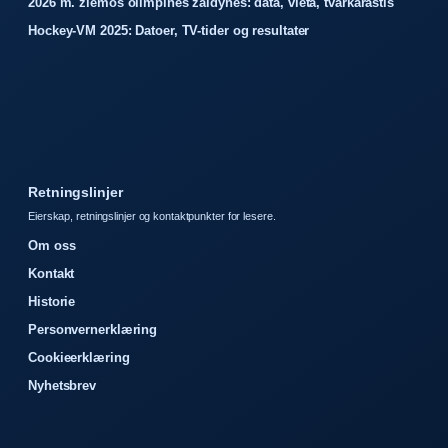
2026 m. žiemos olimpinės žaidynės: data, vieta, tvarkaraštis
Hockey-VM 2025: Datoer, TV-tider og resultater
Retningslinjer
Eierskap, retningslinjer og kontaktpunkter for lesere.
Om oss
Kontakt
Historie
Personvernerklæring
Cookieerklæring
Nyhetsbrev