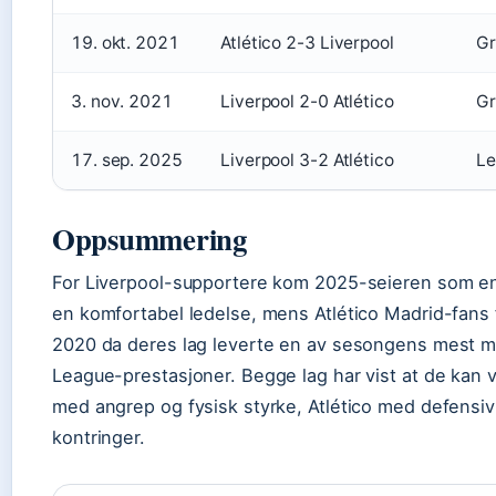
19. okt. 2021
Atlético 2-3 Liverpool
Gr
3. nov. 2021
Liverpool 2-0 Atlético
Gr
17. sep. 2025
Liverpool 3-2 Atlético
Le
Oppsummering
For Liverpool-supportere kom 2025-seieren som en l
en komfortabel ledelse, mens Atlético Madrid-fans
2020 da deres lag leverte en av sesongens mest 
League-prestasjoner. Begge lag har vist at de kan v
med angrep og fysisk styrke, Atlético med defensiv
kontringer.