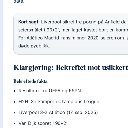
data.
Kort sagt:
Liverpool sikret tre poeng på Anfield da
seiersmålet i 90+2′, men laget kastet bort en komf
For Atlético Madrid-fans minner 2020-seieren om la
døde øyeblikk.
Klargjøring: Bekreftet mot usikker
Bekreftede fakta
Resultater fra UEFA og ESPN
H2H: 3+ kamper i Champions League
Liverpool 3-2 Atlético (17. sep. 2025)
Van Dijk scoret i 90+2′