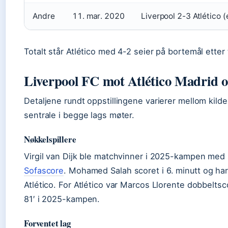
Andre
11. mar. 2020
Liverpool 2-3 Atlético (e
Totalt står Atlético med 4-2 seier på bortemål etter
Liverpool FC mot Atlético Madrid op
Detaljene rundt oppstillingene varierer mellom kild
sentrale i begge lags møter.
Nøkkelspillere
Virgil van Dijk ble matchvinner i 2025-kampen med s
Sofascore
. Mohamed Salah scoret i 6. minutt og ha
Atlético. For Atlético var Marcos Llorente dobbelts
81′ i 2025-kampen.
Forventet lag