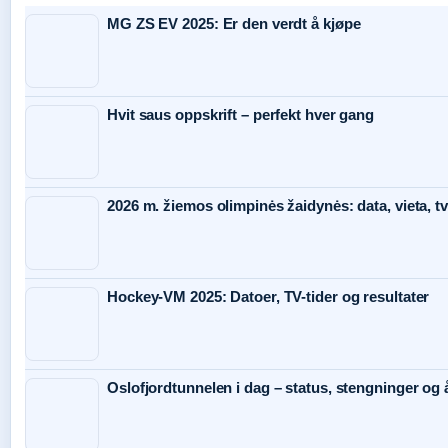
MG ZS EV 2025: Er den verdt å kjøpe
Hvit saus oppskrift – perfekt hver gang
2026 m. žiemos olimpinės žaidynės: data, vieta, tv
Hockey-VM 2025: Datoer, TV-tider og resultater
Oslofjordtunnelen i dag – status, stengninger og 