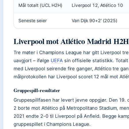
Mål totalt (UCL H2H)
Liverpool 12, Atlético 10
Seneste seier
Van Dijk 90+2′ (2025)
Liverpool mot Atlético Madrid H2
Tre møter i Champions League har gitt Liverpool tre s
uavgjort – ifølge
UEFA
sin offisielle statistikk. Tota
med Liverpool seirende fire ganger, Atlético tre gang
målprotokollen har Liverpool scoret 12 mål mot Atlét
Gruppespill-resultater
Gruppespillfasen har levert jevne oppgjør. Den 19. 
2 borte mot Atlético på Metropolitano Stadium, m
2021 endte 2-0 til Liverpool på Anfield. Begge kam
gruppespillet i Champions League.