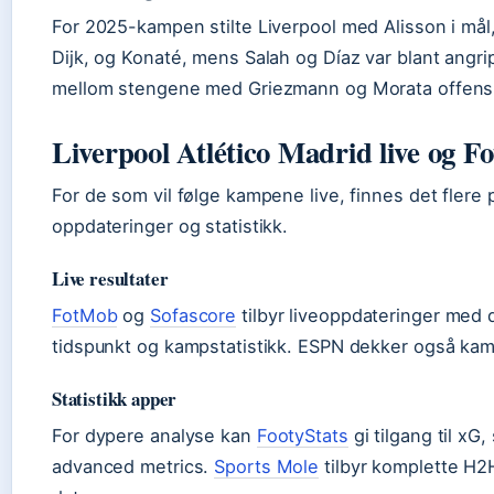
For 2025-kampen stilte Liverpool med Alisson i mål
Dijk, og Konaté, mens Salah og Díaz var blant angri
mellom stengene med Griezmann og Morata offensi
Liverpool Atlético Madrid live og 
For de som vil følge kampene live, finnes det flere 
oppdateringer og statistikk.
Live resultater
FotMob
og
Sofascore
tilbyr liveoppdateringer med 
tidspunkt og kampstatistikk. ESPN dekker også ka
Statistikk apper
For dypere analyse kan
FootyStats
gi tilgang til xG
advanced metrics.
Sports Mole
tilbyr komplette H2