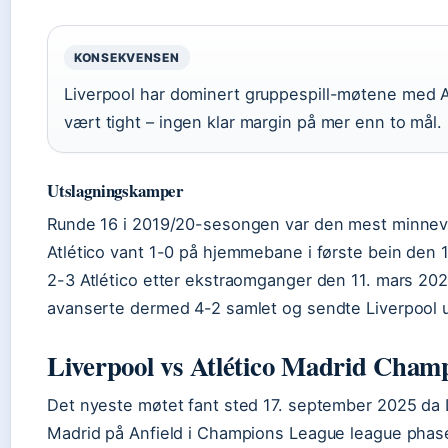
KONSEKVENSEN
Liverpool har dominert gruppespill-møtene med A
vært tight – ingen klar margin på mer enn to mål.
Utslagningskamper
Runde 16 i 2019/20-sesongen var den mest minnev
Atlético vant 1-0 på hjemmebane i første bein den 1
2-3 Atlético etter ekstraomganger den 11. mars 2020
avanserte dermed 4-2 samlet og sendte Liverpool u
Liverpool vs Atlético Madrid Cham
Det nyeste møtet fant sted 17. september 2025 da L
Madrid på Anfield i Champions League league phase