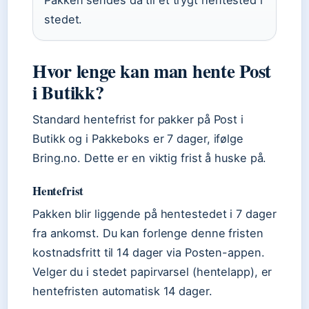
Pakken sendes da til et trygt hentested i
stedet.
Hvor lenge kan man hente Post
i Butikk?
Standard hentefrist for pakker på Post i
Butikk og i Pakkeboks er 7 dager, ifølge
Bring.no. Dette er en viktig frist å huske på.
Hentefrist
Pakken blir liggende på hentestedet i 7 dager
fra ankomst. Du kan forlenge denne fristen
kostnadsfritt til 14 dager via Posten-appen.
Velger du i stedet papirvarsel (hentelapp), er
hentefristen automatisk 14 dager.