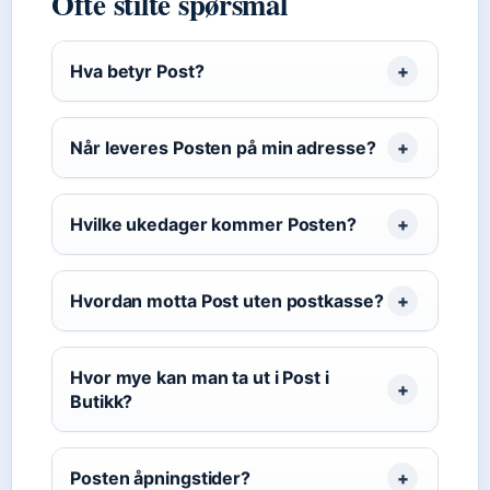
Ofte stilte spørsmål
Hva betyr Post?
Når leveres Posten på min adresse?
Hvilke ukedager kommer Posten?
Hvordan motta Post uten postkasse?
Hvor mye kan man ta ut i Post i
Butikk?
Posten åpningstider?