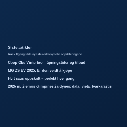
Siste artikler
Rask tilgang til de nyeste redaksjonelle oppdateringene.
Coop Obs Vinterbro – åpningstider og tilbud
MG ZS EV 2025: Er den verdt å kjøpe
Hvit saus oppskrift – perfekt hver gang
2026 m. žiemos olimpinės žaidynės: data, vieta, tvarkaraštis