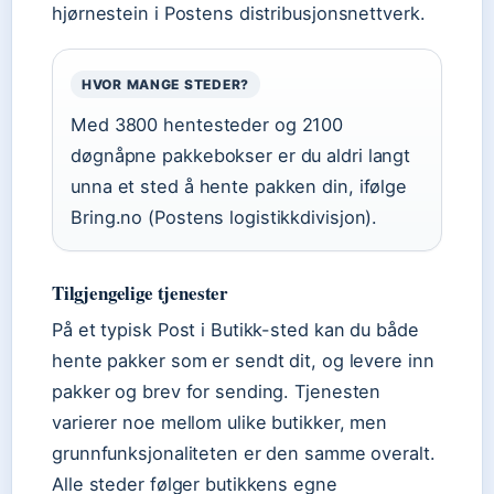
hjørnestein i Postens distribusjonsnettverk.
HVOR MANGE STEDER?
Med 3800 hentesteder og 2100
døgnåpne pakkebokser er du aldri langt
unna et sted å hente pakken din, ifølge
Bring.no (Postens logistikkdivisjon).
Tilgjengelige tjenester
På et typisk Post i Butikk-sted kan du både
hente pakker som er sendt dit, og levere inn
pakker og brev for sending. Tjenesten
varierer noe mellom ulike butikker, men
grunnfunksjonaliteten er den samme overalt.
Alle steder følger butikkens egne