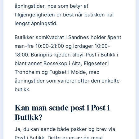
åpningstider, noe som betyr at
tilgjengeligheten er best når butikken har
lengst åpningstid.
Butikker somKvadrat i Sandnes holder åpent
man-fre 10:00-21:00 og lørdager 10:00-
18:00. Bunnpris-kjeden tilbyr Post i Butikk i
blant annet Bossekop i Alta, Elgeseter i
Trondheim og Fuglset i Molde, med
åpningstider som varierer etter den enkelte
butikk.
Kan man sende post i Post i
Butikk?
Ja, du kan sende både pakker og brev via
Post i Butikk. Dette er en av de mest