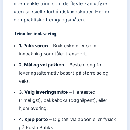
noen enkle trinn som de fleste kan utføre
uten spesielle forhåndskunnskaper. Her er
den praktiske fremgangsmåten.
Trinn for innlevering
1. Pakk varen
– Bruk eske eller solid
innpakning som tåler transport.
2. Mål og vei pakken
– Bestem deg for
leveringsalternativ basert på størrelse og
vekt.
3. Velg leveringsmåte
– Hentested
(rimeligst), pakkeboks (døgnåpent), eller
hjemlevering.
4. Kjøp porto
– Digitalt via appen eller fysisk
på Post i Butikk.