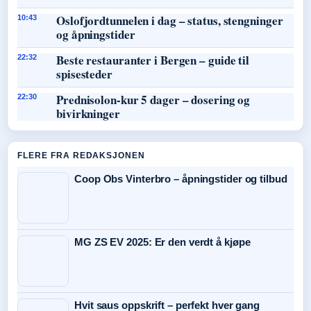
Oslofjordtunnelen i dag – status, stengninger
10:43
og åpningstider
Beste restauranter i Bergen – guide til
22:32
spisesteder
Prednisolon-kur 5 dager – dosering og
22:30
bivirkninger
FLERE FRA REDAKSJONEN
Coop Obs Vinterbro – åpningstider og tilbud
MG ZS EV 2025: Er den verdt å kjøpe
Hvit saus oppskrift – perfekt hver gang