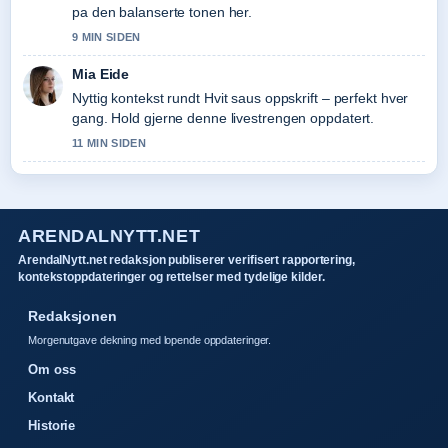
pa den balanserte tonen her.
9 MIN SIDEN
Mia Eide
Nyttig kontekst rundt Hvit saus oppskrift – perfekt hver
gang. Hold gjerne denne livestrengen oppdatert.
11 MIN SIDEN
ARENDALNYTT.NET
ArendalNytt.net redaksjon publiserer verifisert rapportering,
kontekstoppdateringer og rettelser med tydelige kilder.
Redaksjonen
Morgenutgave dekning med lopende oppdateringer.
Om oss
Kontakt
Historie