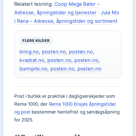
Relatert lesning:
Coop Mega Bøler –
Adresse, åpningstider og tjenester
·
Jula Mo
i Rana – Adresse, åpningstider og sortiment
FLERE KILDER
bring.no
,
posten.no
,
posten.no
,
kvadrat.no
,
posten.no
,
posten.no
,
bunnpris.no
,
posten.no
,
posten.no
Post i butikk er praktisk i dagligvarekjeder som
Rema 1000, der
Rema 1000 Ensjøs åpningstider
og post
bestemmer hentefrist og søndagsåpning
for 2025.