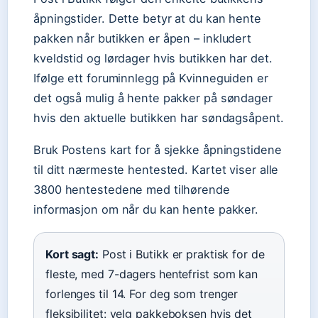
åpningstider. Dette betyr at du kan hente
pakken når butikken er åpen – inkludert
kveldstid og lørdager hvis butikken har det.
Ifølge ett foruminnlegg på Kvinneguiden er
det også mulig å hente pakker på søndager
hvis den aktuelle butikken har søndagsåpent.
Bruk Postens kart for å sjekke åpningstidene
til ditt nærmeste hentested. Kartet viser alle
3800 hentestedene med tilhørende
informasjon om når du kan hente pakker.
Kort sagt:
Post i Butikk er praktisk for de
fleste, med 7-dagers hentefrist som kan
forlenges til 14. For deg som trenger
fleksibilitet: velg pakkeboksen hvis det