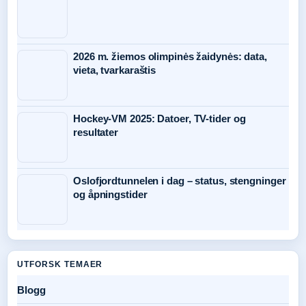
2026 m. žiemos olimpinės žaidynės: data,
vieta, tvarkaraštis
Hockey-VM 2025: Datoer, TV-tider og
resultater
Oslofjordtunnelen i dag – status, stengninger
og åpningstider
UTFORSK TEMAER
Blogg