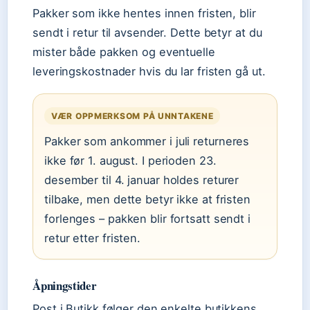
Pakker som ikke hentes innen fristen, blir
sendt i retur til avsender. Dette betyr at du
mister både pakken og eventuelle
leveringskostnader hvis du lar fristen gå ut.
VÆR OPPMERKSOM PÅ UNNTAKENE
Pakker som ankommer i juli returneres
ikke før 1. august. I perioden 23.
desember til 4. januar holdes returer
tilbake, men dette betyr ikke at fristen
forlenges – pakken blir fortsatt sendt i
retur etter fristen.
Åpningstider
Post i Butikk følger den enkelte butikkens