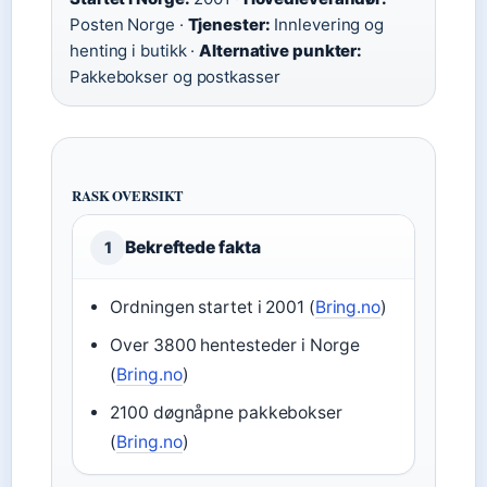
Posten Norge ·
Tjenester:
Innlevering og
henting i butikk ·
Alternative punkter:
Pakkebokser og postkasser
RASK OVERSIKT
Bekreftede fakta
1
Ordningen startet i 2001 (
Bring.no
)
Over 3800 hentesteder i Norge
(
Bring.no
)
2100 døgnåpne pakkebokser
(
Bring.no
)