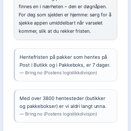
finnes en i nærheten – den er døgnåpen.
For deg som sjelden er hjemme: sørg for å
sjekke appen umiddelbart når varselet
kommer, slik at du rekker fristen.
Hentefristen på pakker som hentes på
Post i Butikk og i Pakkeboks, er 7 dager.
— Bring.no (Postens logistikkdivisjon)
Med over 3800 hentesteder (butikker
og pakkebokser) er vi aldri langt unna.
— Bring.no (Postens logistikkdivisjon)