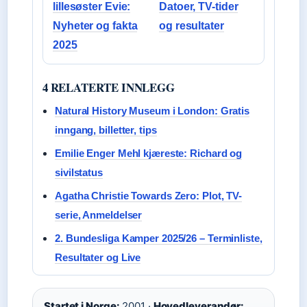
lillesøster Evie:
Datoer, TV-tider
Nyheter og fakta
og resultater
2025
4 RELATERTE INNLEGG
Natural History Museum i London: Gratis
inngang, billetter, tips
Emilie Enger Mehl kjæreste: Richard og
sivilstatus
Agatha Christie Towards Zero: Plot, TV-
serie, Anmeldelser
2. Bundesliga Kamper 2025/26 – Terminliste,
Resultater og Live
Startet i Norge:
2001 ·
Hovedleverandør: