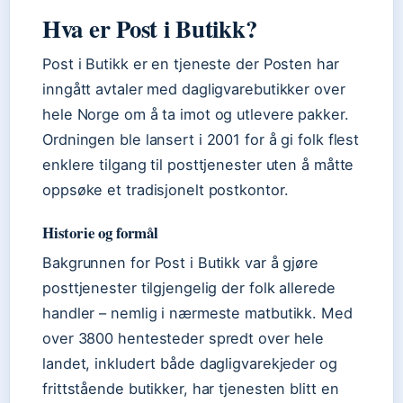
Hva er Post i Butikk?
Post i Butikk er en tjeneste der Posten har
inngått avtaler med dagligvarebutikker over
hele Norge om å ta imot og utlevere pakker.
Ordningen ble lansert i 2001 for å gi folk flest
enklere tilgang til posttjenester uten å måtte
oppsøke et tradisjonelt postkontor.
Historie og formål
Bakgrunnen for Post i Butikk var å gjøre
posttjenester tilgjengelig der folk allerede
handler – nemlig i nærmeste matbutikk. Med
over 3800 hentesteder spredt over hele
landet, inkludert både dagligvarekjeder og
frittstående butikker, har tjenesten blitt en