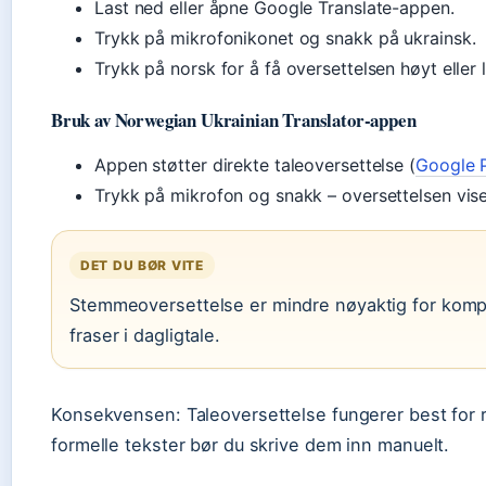
Last ned eller åpne Google Translate-appen.
Trykk på mikrofonikonet og snakk på ukrainsk.
Trykk på norsk for å få oversettelsen høyt eller l
Bruk av Norwegian Ukrainian Translator-appen
Appen støtter direkte taleoversettelse (
Google P
Trykk på mikrofon og snakk – oversettelsen vis
DET DU BØR VITE
Stemmeoversettelse er mindre nøyaktig for kompl
fraser i dagligtale.
Konsekvensen: Taleoversettelse fungerer best for r
formelle tekster bør du skrive dem inn manuelt.