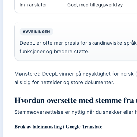
ImTranslator
God, med tilleggsverktøy
AVVEININGEN
DeepL er ofte mer presis for skandinaviske språk
funksjoner og bredere støtte.
Mønsteret: DeepL vinner på nøyaktighet for norsk 
allsidig for nettsider og store dokumenter.
Hvordan oversette med stemme fra u
Stemmeoversettelse er nyttig når du snakker eller hø
Bruk av taleinntasting i Google Translate