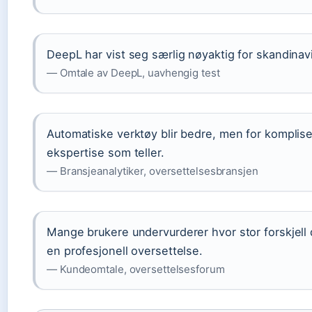
DeepL har vist seg særlig nøyaktig for skandinav
— Omtale av DeepL, uavhengig test
Automatiske verktøy blir bedre, men for komplis
ekspertise som teller.
— Bransjeanalytiker, oversettelsesbransjen
Mange brukere undervurderer hvor stor forskjell 
en profesjonell oversettelse.
— Kundeomtale, oversettelsesforum