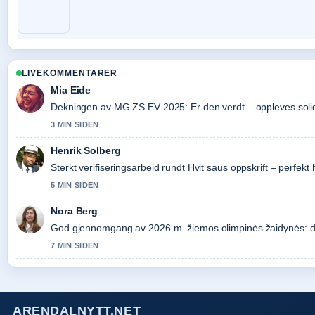
LIVEKOMMENTARER
Mia Eide
Dekningen av MG ZS EV 2025: Er den verdt... oppleves solid 
3 MIN SIDEN
Henrik Solberg
Sterkt verifiseringsarbeid rundt Hvit saus oppskrift – perfekt
5 MIN SIDEN
Nora Berg
God gjennomgang av 2026 m. žiemos olimpinės žaidynės: data
7 MIN SIDEN
ARENDALNYTT.NET