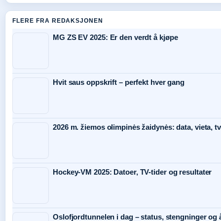
FLERE FRA REDAKSJONEN
MG ZS EV 2025: Er den verdt å kjøpe
Hvit saus oppskrift – perfekt hver gang
2026 m. žiemos olimpinės žaidynės: data, vieta, tv
Hockey-VM 2025: Datoer, TV-tider og resultater
Oslofjordtunnelen i dag – status, stengninger og 