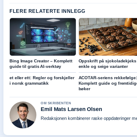
FLERE RELATERTE INNLEGG
Bing Image Creator – Komplett
Oppskrift på sjokoladekjeks
guide til gratis AI-verktøy
enkle og seige varianter
et eller ett: Regler og forskjeller
ACOTAR-seriens rekkefølge
i norsk grammatikk
Komplett guide og fremtidig
bøker
OM SKRIBENTEN
Emil Mats Larsen Olsen
Redaksjonen kombinerer raske oppdateringer med 