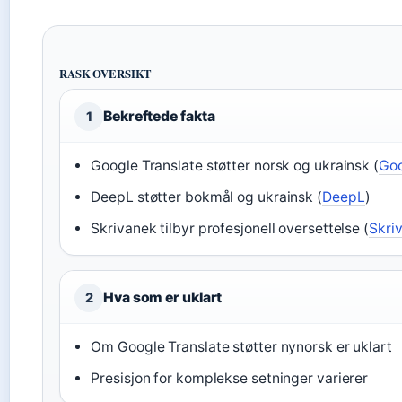
RASK OVERSIKT
Bekreftede fakta
1
Google Translate støtter norsk og ukrainsk (
Goo
DeepL støtter bokmål og ukrainsk (
DeepL
)
Skrivanek tilbyr profesjonell oversettelse (
Skri
Hva som er uklart
2
Om Google Translate støtter nynorsk er uklart
Presisjon for komplekse setninger varierer