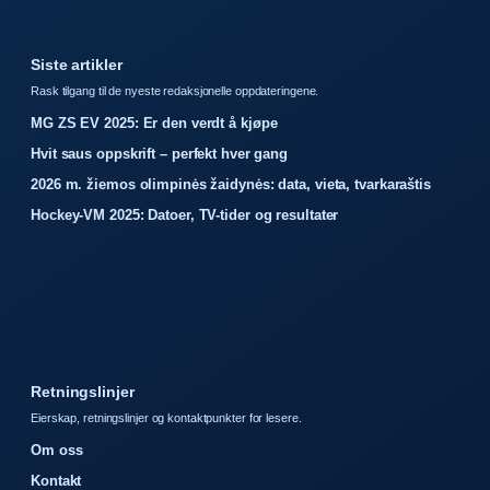
Siste artikler
Rask tilgang til de nyeste redaksjonelle oppdateringene.
MG ZS EV 2025: Er den verdt å kjøpe
Hvit saus oppskrift – perfekt hver gang
2026 m. žiemos olimpinės žaidynės: data, vieta, tvarkaraštis
Hockey-VM 2025: Datoer, TV-tider og resultater
Retningslinjer
Eierskap, retningslinjer og kontaktpunkter for lesere.
Om oss
Kontakt