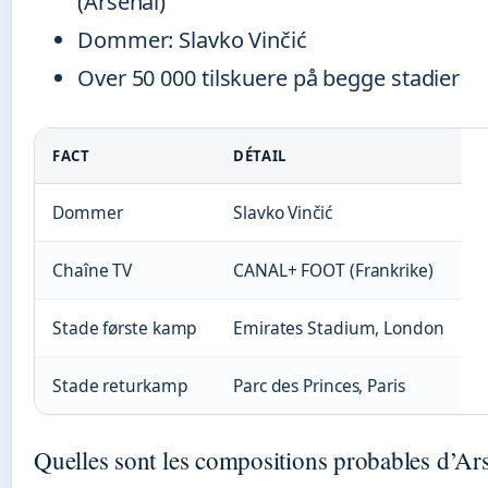
(Arsenal)
Dommer: Slavko Vinčić
Over 50 000 tilskuere på begge stadier
FACT
DÉTAIL
Dommer
Slavko Vinčić
Chaîne TV
CANAL+ FOOT (Frankrike)
Stade første kamp
Emirates Stadium, London
Stade returkamp
Parc des Princes, Paris
Quelles sont les compositions probables d’Ar