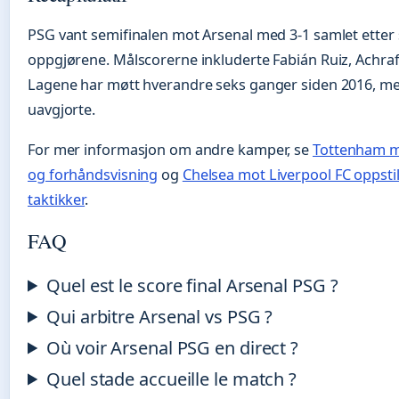
PSG vant semifinalen mot Arsenal med 3-1 samlet etter se
oppgjørene. Målscorerne inkluderte Fabián Ruiz, Achra
Lagene har møtt hverandre seks ganger siden 2016, med t
uavgjorte.
For mer informasjon om andre kamper, se
Tottenham mo
og forhåndsvisning
og
Chelsea mot Liverpool FC oppstil
taktikker
.
FAQ
Quel est le score final Arsenal PSG ?
Qui arbitre Arsenal vs PSG ?
Où voir Arsenal PSG en direct ?
Quel stade accueille le match ?