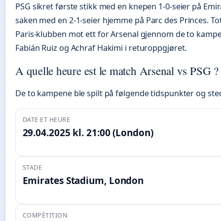
PSG sikret første stikk med en knepen 1-0-seier på Emir
saken med en 2-1-seier hjemme på Parc des Princes. Total
Paris-klubben mot ett for Arsenal gjennom de to kampe
Fabián Ruiz og Achraf Hakimi i returoppgjøret.
A quelle heure est le match Arsenal vs PSG ?
De to kampene ble spilt på følgende tidspunkter og ste
DATE ET HEURE
29.04.2025 kl. 21:00 (London)
STADE
Emirates Stadium, London
COMPÉTITION