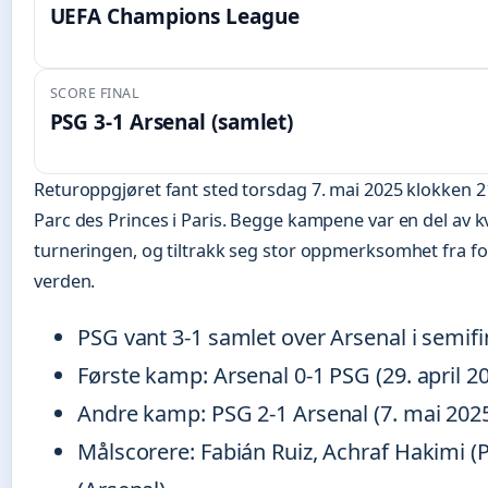
UEFA Champions League
SCORE FINAL
PSG 3-1 Arsenal (samlet)
Returoppgjøret fant sted torsdag 7. mai 2025 klokken 21
Parc des Princes i Paris. Begge kampene var en del av kv
turneringen, og tiltrakk seg stor oppmerksomhet fra fo
verden.
PSG vant 3-1 samlet over Arsenal i semif
Første kamp: Arsenal 0-1 PSG (29. april 2
Andre kamp: PSG 2-1 Arsenal (7. mai 202
Målscorere: Fabián Ruiz, Achraf Hakimi 