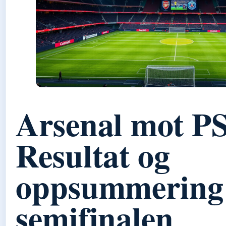
Arsenal mot P
Resultat og
oppsummering
semifinalen