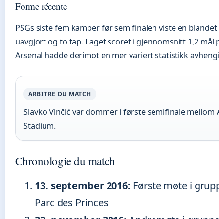
Forme récente
PSGs siste fem kamper før semifinalen viste en blandet
uavgjort og to tap. Laget scoret i gjennomsnitt 1,2 mål
Arsenal hadde derimot en mer variert statistikk avhengig
ARBITRE DU MATCH
Slavko Vinčić var dommer i første semifinale mellom
Stadium.
Chronologie du match
13. september 2016:
Første møte i gruppe
Parc des Princes