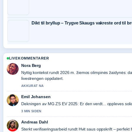
Dikt til bryllup – Trygve Skaugs vakreste ord til b
LIVEKOMMENTARER
Nora Berg
Nyttig kontekst rundt 2026 m. žiemos olimpinės žaidynės: dat
livestrengen oppdatert.
AKKURAT NA
Emil Johansen
Dekningen av MG ZS EV 2025: Er den verdt... oppleves solid 
3 MIN SIDEN
Andreas Dahl
Sterkt verifiseringsarbeid rundt Hvit saus oppskrift – perfek