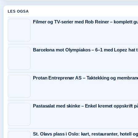
LES OGSA
Filmer og TV-serier med Rob Reiner – komplett g
Barcelona mot Olympiakos – 6–1 med Lopez hat t
Protan Entreprenør AS – Taktekking og membraner
Pastasalat med skinke – Enkel kremet oppskrift p
St. Olavs plass i Oslo: kart, restauranter, hotell o