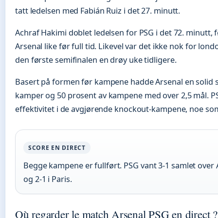
tatt ledelsen med Fabián Ruiz i det 27. minutt.
Achraf Hakimi doblet ledelsen for PSG i det 72. minutt,
Arsenal like før full tid. Likevel var det ikke nok for lo
den første semifinalen en drøy uke tidligere.
Basert på formen før kampene hadde Arsenal en solid st
kamper og 50 prosent av kampene med over 2,5 mål. PS
effektivitet i de avgjørende knockout-kampene, noe som t
SCORE EN DIRECT
Begge kampene er fullført. PSG vant 3-1 samlet over 
og 2-1 i Paris.
Où regarder le match Arsenal PSG en direct ?