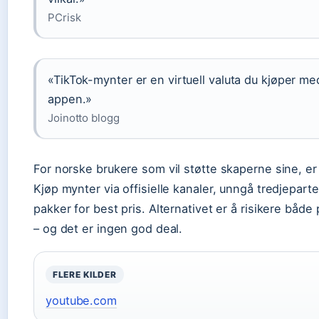
PCrisk
«TikTok-mynter er en virtuell valuta du kjøper me
appen.»
Joinotto blogg
For norske brukere som vil støtte skaperne sine, er 
Kjøp mynter via offisielle kanaler, unngå tredjeparte
pakker for best pris. Alternativet er å risikere båd
– og det er ingen god deal.
FLERE KILDER
youtube.com