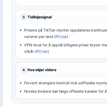
Tidlinjesignal
3
Prisene på TikTok-mynter oppdateres kontinuer
varierer per land (
PCrisk
)
VPN-bruk for å oppnå billigere priser bryter m
vilkår (
PCrisk
)
Hva skjer videre
4
Forvent strengere kontroll mot uoffisielle mynt
Norske brukere bør følge offisielle kanaler for 