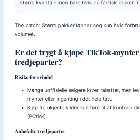
større kvanta – men bare hvis du faktisk bruker 
The catch: Større pakker lønner seg kun hvis forbruk
volumet.
Er det trygt å kjøpe TikTok-mynter
tredjeparter?
Risiko for svindel
Mange uoffisielle selgere lover rabatter, men lev
mynter eller ingenting i det hele tatt.
Kjøp fra ukjente kilder kan føre til at kontoen din
(PCrisk).
Anbefalte tredjeparter