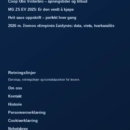
Coop Obs Vinterbro – åpningstider og tilbud
MG ZS EV 2025: Er den verdt å kjøpe
Hvit saus oppskrift – perfekt hver gang
2026 m. žiemos olimpinės žaidynės: data, vieta, tvarkaraštis
Retningslinjer
Eierskap, retningslinjer og kontaktpunkter for lesere.
Om oss
Kontakt
Historie
Personvernerklæring
Cookieerklæring
Nyhetsbrev