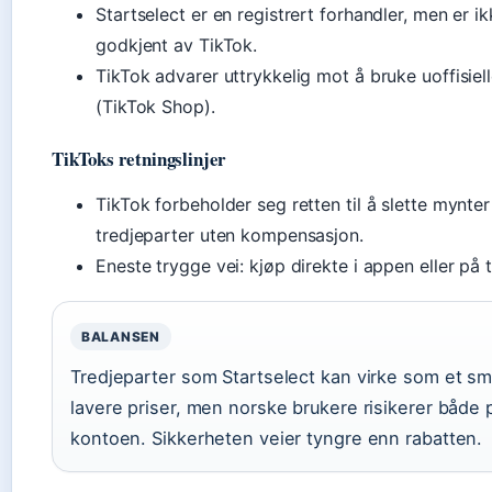
Startselect er en registrert forhandler, men er ikk
godkjent av TikTok.
TikTok advarer uttrykkelig mot å bruke uoffisiel
(TikTok Shop).
TikToks retningslinjer
TikTok forbeholder seg retten til å slette mynter
tredjeparter uten kompensasjon.
Eneste trygge vei: kjøp direkte i appen eller på 
BALANSEN
Tredjeparter som Startselect kan virke som et smu
lavere priser, men norske brukere risikerer båd
kontoen. Sikkerheten veier tyngre enn rabatten.