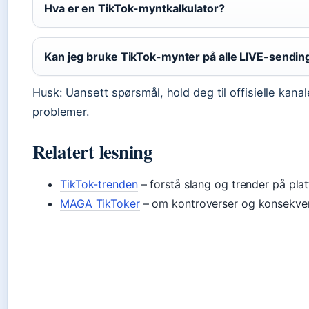
Hva er en TikTok-myntkalkulator?
Kan jeg bruke TikTok-mynter på alle LIVE-sendin
Husk: Uansett spørsmål, hold deg til offisielle kanal
problemer.
Relatert lesning
TikTok-trenden
– forstå slang og trender på pla
MAGA TikToker
– om kontroverser og konsekve