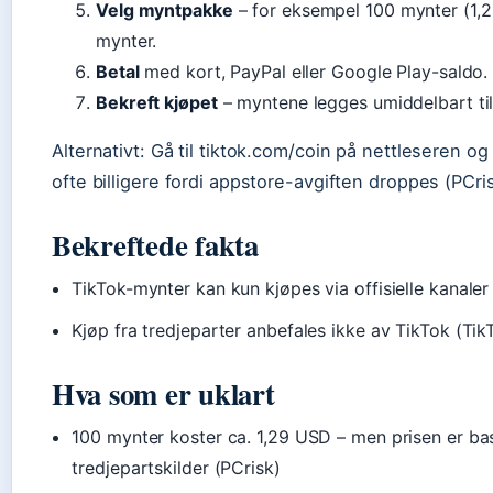
Velg myntpakke
– for eksempel 100 mynter (1,2
mynter.
Betal
med kort, PayPal eller Google Play-saldo.
Bekreft kjøpet
– myntene legges umiddelbart til
Alternativt: Gå til tiktok.com/coin på nettleseren og
ofte billigere fordi appstore-avgiften droppes (PCris
Bekreftede fakta
TikTok-mynter kan kun kjøpes via offisielle kanale
Kjøp fra tredjeparter anbefales ikke av TikTok (Ti
Hva som er uklart
100 mynter koster ca. 1,29 USD – men prisen er ba
tredjepartskilder (PCrisk)