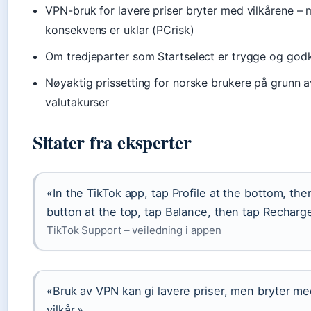
VPN-bruk for lavere priser bryter med vilkårene – 
konsekvens er uklar (PCrisk)
Om tredjeparter som Startselect er trygge og godk
Nøyaktig prissetting for norske brukere på grunn a
valutakurser
Sitater fra eksperter
«In the TikTok app, tap Profile at the bottom, th
button at the top, tap Balance, then tap Recharg
TikTok Support – veiledning i appen
«Bruk av VPN kan gi lavere priser, men bryter me
vilkår.»