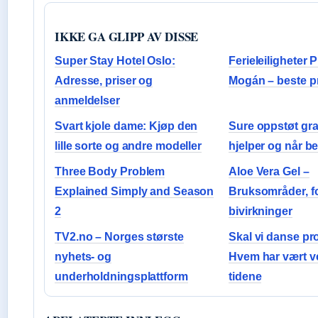
IKKE GA GLIPP AV DISSE
Super Stay Hotel Oslo:
Ferieleiligheter 
Adresse, priser og
Mogán – beste pr
anmeldelser
Svart kjole dame: Kjøp den
Sure oppstøt gra
lille sorte og andre modeller
hjelper og når b
Three Body Problem
Aloe Vera Gel –
Explained Simply and Season
Bruksområder, f
2
bivirkninger
TV2.no – Norges største
Skal vi danse pr
nyhets- og
Hvem har vært v
underholdningsplattform
tidene