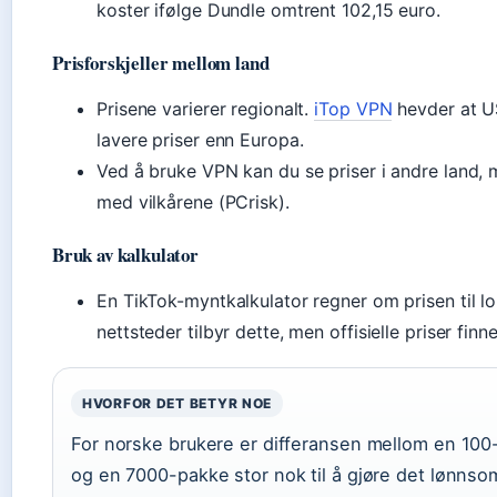
koster ifølge Dundle omtrent 102,15 euro.
Prisforskjeller mellom land
Prisene varierer regionalt.
iTop VPN
hevder at US
lavere priser enn Europa.
Ved å bruke VPN kan du se priser i andre land, 
med vilkårene (PCrisk).
Bruk av kalkulator
En TikTok-myntkalkulator regner om prisen til lok
nettsteder tilbyr dette, men offisielle priser finn
HVORFOR DET BETYR NOE
For norske brukere er differansen mellom en 10
og en 7000-pakke stor nok til å gjøre det lønnso