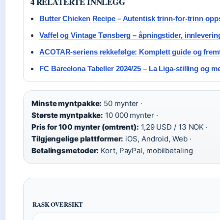
4 RELATERTE INNLEGG
Butter Chicken Recipe – Autentisk trinn-for-trinn opps
Vaffel og Vintage Tønsberg – åpningstider, innleverin
ACOTAR-seriens rekkefølge: Komplett guide og fremt
FC Barcelona Tabeller 2024/25 – La Liga-stilling og m
Minste myntpakke:
50 mynter ·
Største myntpakke:
10 000 mynter ·
Pris for 100 mynter (omtrent):
1,29 USD / 13 NOK ·
Tilgjengelige plattformer:
iOS, Android, Web ·
Betalingsmetoder:
Kort, PayPal, mobilbetaling
RASK OVERSIKT