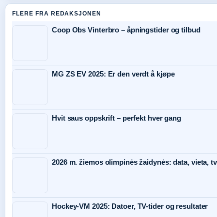
FLERE FRA REDAKSJONEN
Coop Obs Vinterbro – åpningstider og tilbud
MG ZS EV 2025: Er den verdt å kjøpe
Hvit saus oppskrift – perfekt hver gang
2026 m. žiemos olimpinės žaidynės: data, vieta, tv
Hockey-VM 2025: Datoer, TV-tider og resultater