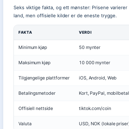
Seks viktige fakta, og ett mønster: Prisene variere
land, men offisielle kilder er de eneste trygge.
FAKTA
VERDI
Minimum kjøp
50 mynter
Maksimum kjøp
10 000 mynter
Tilgjengelige plattformer
iOS, Android, Web
Betalingsmetoder
Kort, PayPal, mobilbetal
Offisiell nettside
tiktok.com/coin
Valuta
USD, NOK (lokale priser