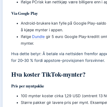
Ifølge PCrisk kan nettkjøp være billigere enn i a
Via Google Play
Android-brukere kan fylle på Google Play-saldo 
å kjøpe mynter i appen.
Ifølge
Dundle
gir 5 euro Google Play-kreditt om
mynter.
Hva dette betyr: Å betale via nettsiden fremfor ap
for 20–30 % fordi appstore-provisjonen forsvinner.
Hva koster TikTok-mynter?
Pris per myntpakke
100 mynter koster cirka 1,29 USD (omtrent 13 N
Større pakker gir lavere pris per mynt. Eksempe