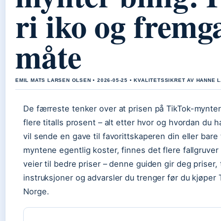
ri iko og fremg
måte
EMIL MATS LARSEN OLSEN • 2026-05-25 • KVALITETSSIKRET AV HANNE 
De færreste tenker over at prisen på TikTok-mynte
flere titalls prosent – alt etter hvor og hvordan du 
vil sende en gave til favorittskaperen din eller bare
myntene egentlig koster, finnes det flere fallgruver
veier til bedre priser – denne guiden gir deg priser, 
instruksjoner og advarsler du trenger før du kjøper 
Norge.