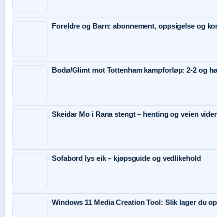
Foreldre og Barn: abonnement, oppsigelse og kon
Bodø/Glimt mot Tottenham kampforløp: 2-2 og h
Skeidar Mo i Rana stengt – henting og veien vide
Sofabord lys eik – kjøpsguide og vedlikehold
Windows 11 Media Creation Tool: Slik lager du o