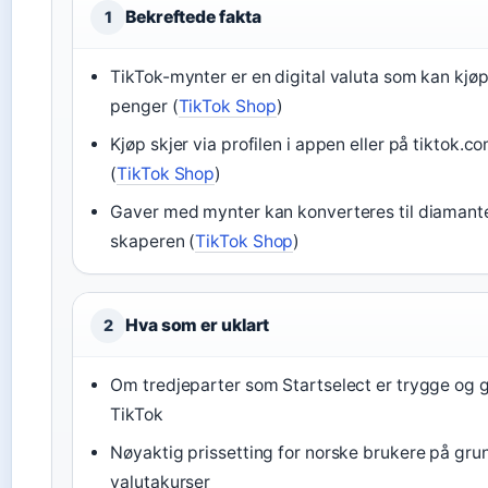
Bekreftede fakta
1
TikTok-mynter er en digital valuta som kan kj
penger (
TikTok Shop
)
Kjøp skjer via profilen i appen eller på tiktok.c
(
TikTok Shop
)
Gaver med mynter kan konverteres til diamant
skaperen (
TikTok Shop
)
Hva som er uklart
2
Om tredjeparter som Startselect er trygge og 
TikTok
Nøyaktig prissetting for norske brukere på gru
valutakurser