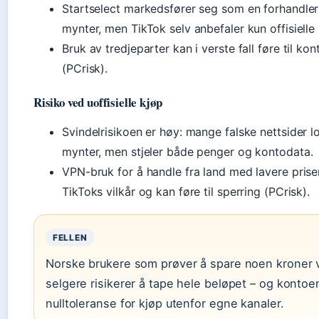
Startselect markedsfører seg som en forhandler
mynter, men TikTok selv anbefaler kun offisielle 
Bruk av tredjeparter kan i verste fall føre til k
(PCrisk).
Risiko ved uoffisielle kjøp
Svindelrisikoen er høy: mange falske nettsider lo
mynter, men stjeler både penger og kontodata.
VPN-bruk for å handle fra land med lavere prise
TikToks vilkår og kan føre til sperring (PCrisk).
FELLEN
Norske brukere som prøver å spare noen kroner vi
selgere risikerer å tape hele beløpet – og kontoe
nulltoleranse for kjøp utenfor egne kanaler.