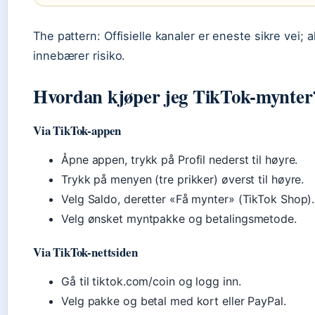
The pattern: Offisielle kanaler er eneste sikre vei; al
innebærer risiko.
Hvordan kjøper jeg TikTok-mynter
Via TikTok-appen
Åpne appen, trykk på Profil nederst til høyre.
Trykk på menyen (tre prikker) øverst til høyre.
Velg Saldo, deretter «Få mynter» (TikTok Shop).
Velg ønsket myntpakke og betalingsmetode.
Via TikTok-nettsiden
Gå til tiktok.com/coin og logg inn.
Velg pakke og betal med kort eller PayPal.