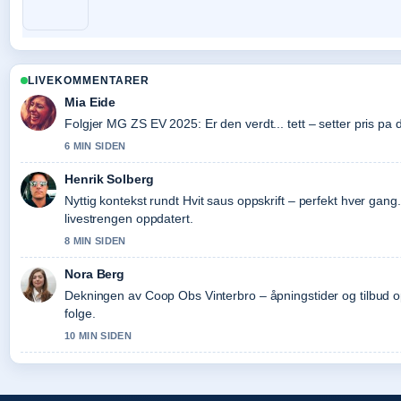
LIVEKOMMENTARER
Mia Eide
Folgjer MG ZS EV 2025: Er den verdt... tett – setter pris pa
6 MIN SIDEN
Henrik Solberg
Nyttig kontekst rundt Hvit saus oppskrift – perfekt hver gan
livestrengen oppdatert.
8 MIN SIDEN
Nora Berg
Dekningen av Coop Obs Vinterbro – åpningstider og tilbud op
folge.
10 MIN SIDEN