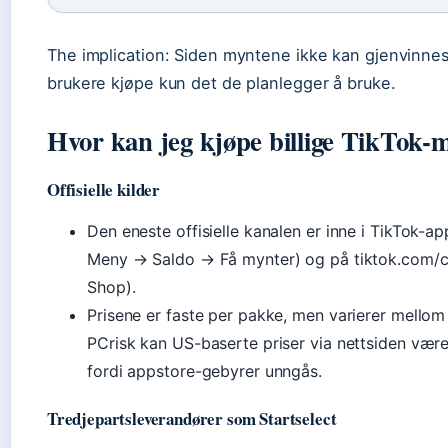
The implication: Siden myntene ikke kan gjenvinnes
brukere kjøpe kun det de planlegger å bruke.
Hvor kan jeg kjøpe billige TikTok-
Offisielle kilder
Den eneste offisielle kanalen er inne i TikTok-ap
Meny → Saldo → Få mynter) og på tiktok.com/c
Shop).
Prisene er faste per pakke, men varierer mellom 
PCrisk kan US-baserte priser via nettsiden være
fordi appstore-gebyrer unngås.
Tredjepartsleverandører som Startselect