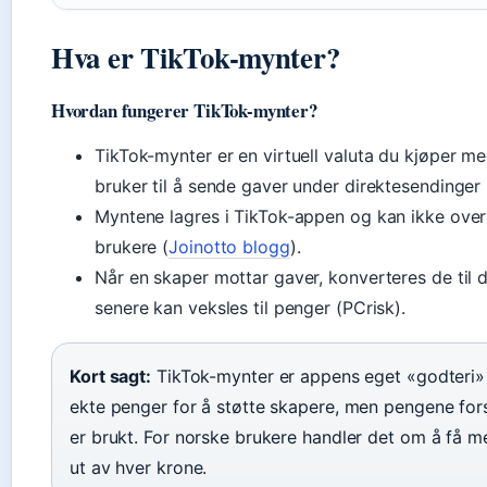
Hva er TikTok-mynter?
Hvordan fungerer TikTok-mynter?
TikTok-mynter er en virtuell valuta du kjøper m
bruker til å sende gaver under direktesendinger
Myntene lagres i TikTok-appen og kan ikke overf
brukere (
Joinotto blogg
).
Når en skaper mottar gaver, konverteres de til
senere kan veksles til penger (PCrisk).
Kort sagt:
TikTok-mynter er appens eget «godteri» 
ekte penger for å støtte skapere, men pengene for
er brukt. For norske brukere handler det om å få m
ut av hver krone.