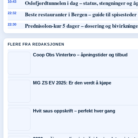
Oslofjordtunnelen i dag – status, stengninger og å
10:43
Beste restauranter i Bergen – guide til spisesteder
22:32
Prednisolon-kur 5 dager – dosering og bivirkning
22:30
FLERE FRA REDAKSJONEN
Coop Obs Vinterbro – åpningstider og tilbud
MG ZS EV 2025: Er den verdt å kjøpe
Hvit saus oppskrift – perfekt hver gang