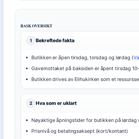
RASK OVERSIKT
Bekreftede fakta
1
Butikken er åpen tirsdag, torsdag og lørdag (
Va
Gavemottaket på baksiden er åpent tirsdag 10–
Butikken drives av Elihukirken som et ressursse
Hva som er uklart
2
Nøyaktige åpningstider for butikken på lørdag 
Prisnivå og betalingsaksept (kort/kontant)