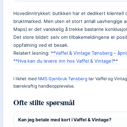
Hovedinntrykket: butikken har et dedikert klientell 
bruktmarked. Men uten et stort antall uavhengige 
Maps) er det vanskelig å trekke bastante konklusjone
Det store bildet: selv om tilbakemeldingene er pos
oppfatning ved et besøk.
Relatert lesning:
**Vaffel & Vintage Tønsberg – åpni
**Hva kan du levere inn hos Vaffel & Vintage?**
I likhet med
NMS Gjenbruk Tønsberg
tar Vaffel og Vintag
bærekraftig handleopplevelse.
Ofte stilte spørsmål
Kan jeg betale med kort i Vaffel & Vintage?