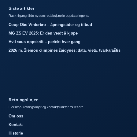
Siste artikler
Rask tilgang til de nyeste redaksjonelle oppdateringene.
Coop Obs Vinterbro – åpningstider og tilbud
MG ZS EV 2025: Er den verdt å kjøpe
Hvit saus oppskrift – perfekt hver gang
2026 m. žiemos olimpinės žaidynės: data, vieta, tvarkaraštis
Retningslinjer
Eierskap, retningslinjer og kontaktpunkter for lesere.
Om oss
Kontakt
Historie