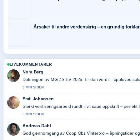
Årsaker til andre verdenskrig – en grundig forkla
LIVEKOMMENTARER
Nora Berg
Dekningen av MG ZS EV 2025: Er den verdt... oppleves solid 
3 MIN SIDEN
Emil Johansen
Sterkt verifiseringsarbeid rundt Hvit saus oppskrift – perfekt
5 MIN SIDEN
Andreas Dahl
God gjennomgang av Coop Obs Vinterbro – åpningstider og t