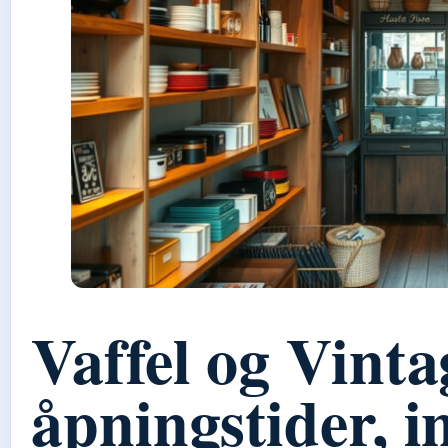
Vaffel og Vint
åpningstider, i