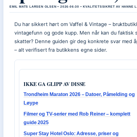
EMIL MATS LARSEN OLSEN • 2026-06-30 • KVALITETSSIKRET AV HANNE 
Du har sikkert hørt om Vaffel & Vintage – bruktbut
vintagefunn og gode kupp. Men når kan du faktisk s
skatter? Denne guiden gir deg konkrete svar med åp
– alt verifisert fra butikkens egne sider.
IKKE GA GLIPP AV DISSE
Trondheim Maraton 2026 – Datoer, Påmelding og
Løype
Filmer og TV-serier med Rob Reiner – komplett
guide 2025
Super Stay Hotel Oslo: Adresse, priser og