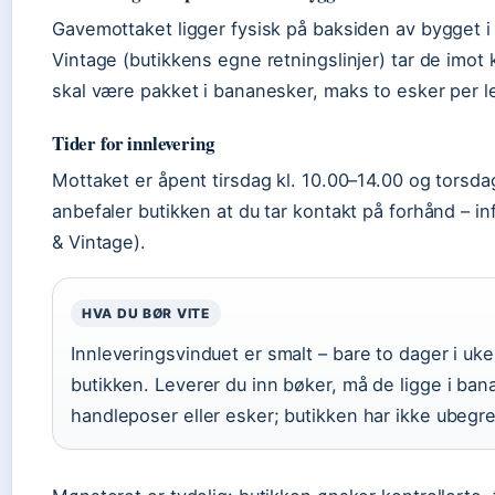
Gavemottaket ligger fysisk på baksiden av bygget i F
Vintage (butikkens egne retningslinjer) tar de imot k
skal være pakket i bananesker, maks to esker per l
Tider for innlevering
Mottaket er åpent tirsdag kl. 10.00–14.00 og torsdag
anbefaler butikken at du tar kontakt på forhånd – in
& Vintage).
HVA DU BØR VITE
Innleveringsvinduet er smalt – bare to dager i u
butikken. Leverer du inn bøker, må de ligge i ba
handleposer eller esker; butikken har ikke ubegr