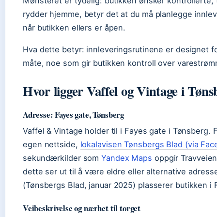
Mønsteret er tydelig: butikken ønsker kontrollerte
rydder hjemme, betyr det at du må planlegge innlev
når butikken ellers er åpen.
Hva dette betyr: innleveringsrutinene er designet f
måte, noe som gir butikken kontroll over varestrø
Hvor ligger Vaffel og Vintage i Tøn
Adresse: Fayes gate, Tønsberg
Vaffel & Vintage holder til i Fayes gate i Tønsberg. 
egen nettside,
lokalavisen Tønsbergs Blad (via Fac
sekundærkilder som
Yandex Maps
oppgir Travveien
dette ser ut til å være eldre eller alternative adres
(Tønsbergs Blad, januar 2025) plasserer butikken i 
Veibeskrivelse og nærhet til torget