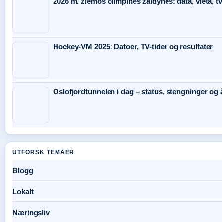
2026 m. žiemos olimpinės žaidynės: data, vieta, tv
Hockey-VM 2025: Datoer, TV-tider og resultater
Oslofjordtunnelen i dag – status, stengninger og 
UTFORSK TEMAER
Blogg
Lokalt
Næringsliv