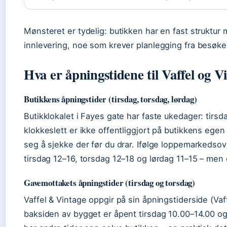
Mønsteret er tydelig: butikken har en fast struktur 
innlevering, noe som krever planlegging fra besøke
Hva er åpningstidene til Vaffel og V
Butikkens åpningstider (tirsdag, torsdag, lørdag)
Butikklokalet i Fayes gate har faste ukedager: tirsd
klokkeslett er ikke offentliggjort på butikkens egen 
seg å sjekke der før du drar. Ifølge loppemarkedso
tirsdag 12–16, torsdag 12–18 og lørdag 11–15 – men d
Gavemottakets åpningstider (tirsdag og torsdag)
Vaffel & Vintage oppgir på sin åpningstiderside (Va
baksiden av bygget er åpent tirsdag 10.00–14.00 o