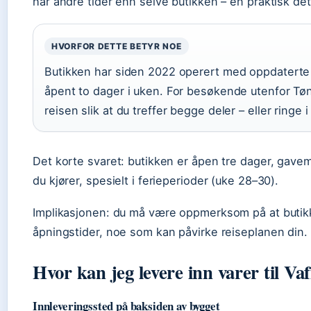
har andre tider enn selve butikken – en praktisk deta
HVORFOR DETTE BETYR NOE
Butikken har siden 2022 operert med oppdaterte 
åpent to dager i uken. For besøkende utenfor Tø
reisen slik at du treffer begge deler – eller ringe i
Det korte svaret: butikken er åpen tre dager, gavem
du kjører, spesielt i ferieperioder (uke 28–30).
Implikasjonen: du må være oppmerksom på at butikk
åpningstider, noe som kan påvirke reiseplanen din.
Hvor kan jeg levere inn varer til Vaf
Innleveringssted på baksiden av bygget