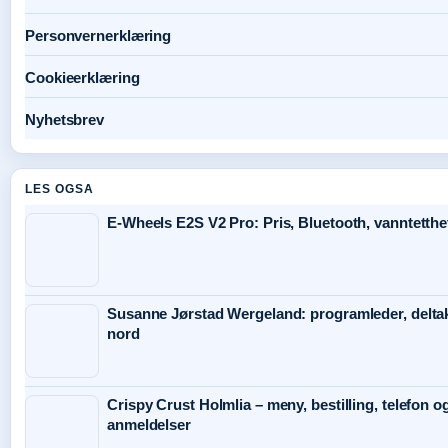
Personvernerklæring
Cookieerklæring
Nyhetsbrev
LES OGSA
E-Wheels E2S V2 Pro: Pris, Bluetooth, vanntetthe
Susanne Jørstad Wergeland: programleder, deltak
nord
Crispy Crust Holmlia – meny, bestilling, telefon o
anmeldelser