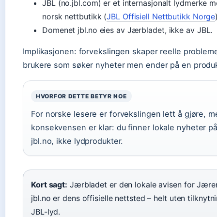
JBL (no.jbl.com) er et internasjonalt lydmerke 
norsk nettbutikk (
JBL Offisiell Nettbutikk Norge
Domenet jbl.no eies av Jærbladet, ikke av JBL.
Implikasjonen: forvekslingen skaper reelle probleme
brukere som søker nyheter men ender på en produk
HVORFOR DETTE BETYR NOE
For norske lesere er forvekslingen lett å gjøre, 
konsekvensen er klar: du finner lokale nyheter p
jbl.no, ikke lydprodukter.
Kort sagt:
Jærbladet er den lokale avisen for Jære
jbl.no er dens offisielle nettsted – helt uten tilknytni
JBL-lyd.