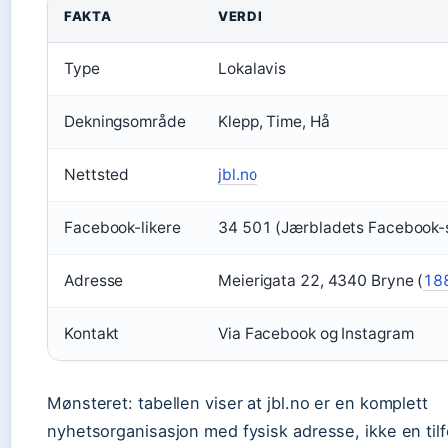
FAKTA
VERDI
Type
Lokalavis
Dekningsområde
Klepp, Time, Hå
Nettsted
jbl.no
Facebook-likere
34 501 (Jærbladets Facebook-
Adresse
Meierigata 22, 4340 Bryne (
18
Kontakt
Via Facebook og Instagram
Mønsteret: tabellen viser at jbl.no er en komplett
nyhetsorganisasjon med fysisk adresse, ikke en tilf