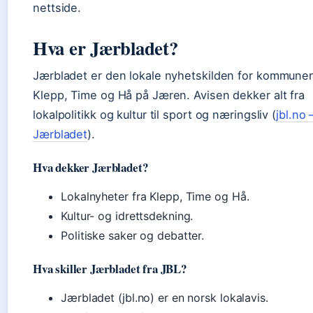
nettside.
Hva er Jærbladet?
Jærbladet er den lokale nyhetskilden for kommune
Klepp, Time og Hå på Jæren. Avisen dekker alt fra
lokalpolitikk og kultur til sport og næringsliv (
jbl.no 
Jærbladet
).
Hva dekker Jærbladet?
Lokalnyheter fra Klepp, Time og Hå.
Kultur- og idrettsdekning.
Politiske saker og debatter.
Hva skiller Jærbladet fra JBL?
Jærbladet (jbl.no) er en norsk lokalavis.