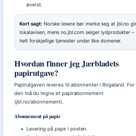
øverst.
Kort sagt:
Norske lesere bør merke seg at jbl.no gi
lokalavisen, mens no.jbl.com selger lydprodukter – 
helt forskjellige tjenester under like domener.
Hvordan finner jeg Jærbladets
papirutgave?
Papirutgaven leveres til abonnenter i Rogaland. For 
den må du tegne et papirabonnement
(jbl.no/abonnement).
Abonnement på papir
Levering på papir i posten.