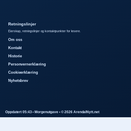
Retningslinjer
Eierskap, retningslinjer og kontaktpunkter for lesere.
Om oss
Kontakt
Historie
Personvernerklæring
Cookieerklæring
Nyhetsbrev
Oppdatert 05:43 • Morgenutgave • © 2026 ArendalNytt.net