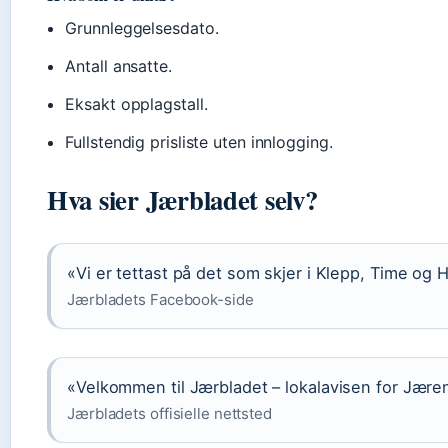
Grunnleggelsesdato.
Antall ansatte.
Eksakt opplagstall.
Fullstendig prisliste uten innlogging.
Hva sier Jærbladet selv?
«Vi er tettast på det som skjer i Klepp, Time og 
Jærbladets Facebook-side
«Velkommen til Jærbladet – lokalavisen for Jære
Jærbladets offisielle nettsted