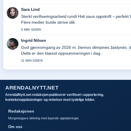
Sara Lind
Sterkt verifiseringsarbeid rundt Hvit saus oppskrift – perfekt
Flere medier burde skrive slik.
9 MIN SIDEN
Ingrid Nilsen
God gjennomgang av 2026 m. žiemos olimpinės žaidynės: data
Dette er den klarest oppsummeringen i dag.
11 MIN SIDEN
ARENDALNYTT.NET
ArendalNytt.net redaksjon publiserer verifisert rapportering,
kontekstoppdateringer og rettelser med tydelige kilder.
Redaksjonen
Morgenutgave dekning med lopende oppdateringer.
Om oss