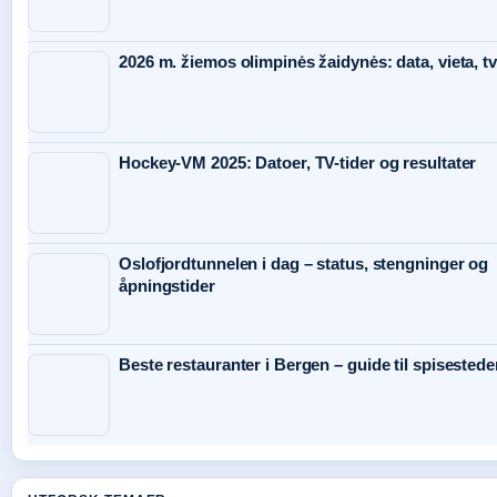
2026 m. žiemos olimpinės žaidynės: data, vieta, tv
Hockey-VM 2025: Datoer, TV-tider og resultater
Oslofjordtunnelen i dag – status, stengninger og
åpningstider
Beste restauranter i Bergen – guide til spisestede