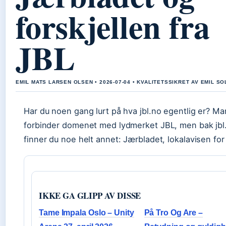
forskjellen fra
JBL
EMIL MATS LARSEN OLSEN • 2026-07-04 • KVALITETSSIKRET AV EMIL S
Har du noen gang lurt på hva jbl.no egentlig er? M
forbinder domenet med lydmerket JBL, men bak jbl
finner du noe helt annet: Jærbladet, lokalavisen fo
IKKE GA GLIPP AV DISSE
Tame Impala Oslo – Unity
På Tro Og Are –