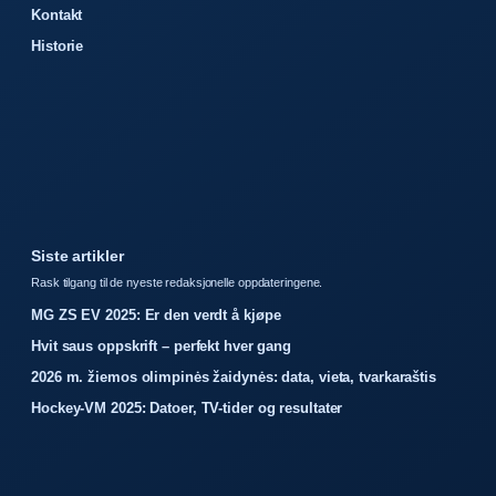
Kontakt
Historie
Siste artikler
Rask tilgang til de nyeste redaksjonelle oppdateringene.
MG ZS EV 2025: Er den verdt å kjøpe
Hvit saus oppskrift – perfekt hver gang
2026 m. žiemos olimpinės žaidynės: data, vieta, tvarkaraštis
Hockey-VM 2025: Datoer, TV-tider og resultater