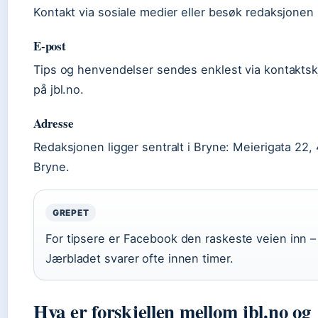
Kontakt via sosiale medier eller besøk redaksjonen 
E-post
Tips og henvendelser sendes enklest via kontakts
på jbl.no.
Adresse
Redaksjonen ligger sentralt i Bryne: Meierigata 22,
Bryne.
GREPET
For tipsere er Facebook den raskeste veien inn –
Jærbladet svarer ofte innen timer.
Hva er forskjellen mellom jbl.no og