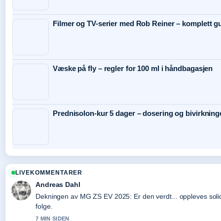
Filmer og TV-serier med Rob Reiner – komplett g
Væske på fly – regler for 100 ml i håndbagasjen
Prednisolon-kur 5 dager – dosering og bivirkning
LIVEKOMMENTARER
Andreas Dahl
Dekningen av MG ZS EV 2025: Er den verdt... oppleves solid
folge.
7 MIN SIDEN