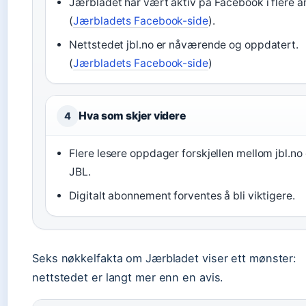
Jærbladet har vært aktiv på Facebook i flere å
(
Jærbladets Facebook-side
).
Nettstedet jbl.no er nåværende og oppdatert.
(
Jærbladets Facebook-side
)
Hva som skjer videre
4
Flere lesere oppdager forskjellen mellom jbl.no
JBL.
Digitalt abonnement forventes å bli viktigere.
Seks nøkkelfakta om Jærbladet viser ett mønster:
nettstedet er langt mer enn en avis.