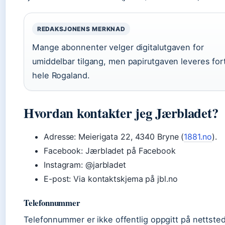
REDAKSJONENS MERKNAD
Mange abonnenter velger digitalutgaven for
umiddelbar tilgang, men papirutgaven leveres fort
hele Rogaland.
Hvordan kontakter jeg Jærbladet?
Adresse: Meierigata 22, 4340 Bryne (
1881.no
).
Facebook: Jærbladet på Facebook
Instagram: @jarbladet
E-post: Via kontaktskjema på jbl.no
Telefonnummer
Telefonnummer er ikke offentlig oppgitt på nettsted