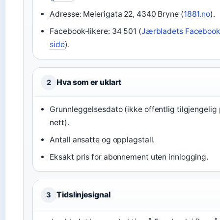
Adresse: Meierigata 22, 4340 Bryne (
1881.no
).
Facebook-likere: 34 501 (
Jærbladets Facebook
side
).
Hva som er uklart
2
Grunnleggelsesdato (ikke offentlig tilgjengelig
nett).
Antall ansatte og opplagstall.
Eksakt pris for abonnement uten innlogging.
Tidslinjesignal
3