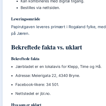
Kan kombineres med digital tilgang.
Bestilles via nettsiden.
Leveringsområde
Papirutgaven leveres primært i Rogaland fylke, med
på Jæren.
Bekreftede fakta vs. uklart
Bekreftede fakta
Jærbladet er en lokalavis for Klepp, Time og Hå.
Adresse: Meierigata 22, 4340 Bryne.
Facebook-likere: 34 501.
Nettstedet er jbl.no.
Hva som er uklart