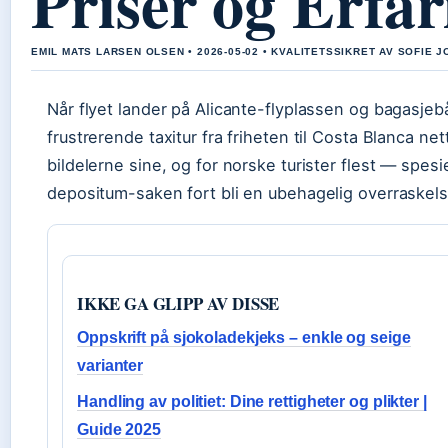
Priser og Erfar
EMIL MATS LARSEN OLSEN • 2026-05-02 • KVALITETSSIKRET AV SOFIE 
Når flyet lander på Alicante-flyplassen og bagasjeb
frustrerende taxitur fra friheten til Costa Blanca net
bildelerne sine, og for norske turister flest — spesi
depositum-saken fort bli en ubehagelig overraskels
IKKE GA GLIPP AV DISSE
Oppskrift på sjokoladekjeks – enkle og seige
varianter
Handling av politiet: Dine rettigheter og plikter |
Guide 2025