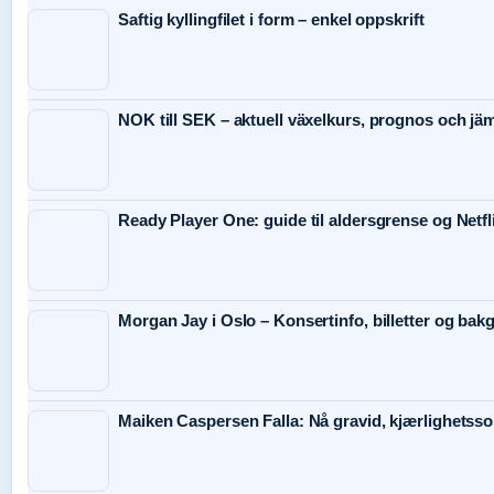
Saftig kyllingfilet i form – enkel oppskrift
NOK till SEK – aktuell växelkurs, prognos och jäm
Ready Player One: guide til aldersgrense og Netfl
Morgan Jay i Oslo – Konsertinfo, billetter og bak
Maiken Caspersen Falla: Nå gravid, kjærlighetss