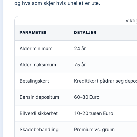
og hva som skjer hvis uhellet er ute.
Vikti
PARAMETER
DETALJER
Alder minimum
24 år
Alder maksimum
75 år
Betalingskort
Kredittkort pådrar seg depo
Bensin depositum
60-80 Euro
Bilverdi sikkerhet
10-20 tusen Euro
Skadebehandling
Premium vs. grunn