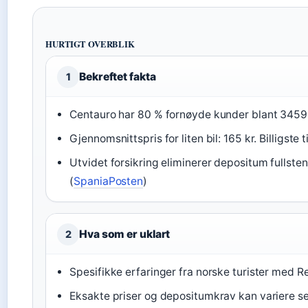
HURTIGT OVERBLIK
Bekreftet fakta
1
Centauro har 80 % fornøyde kunder blant 3459 
Gjennomsnittspris for liten bil: 165 kr. Billigste 
Utvidet forsikring eliminerer depositum fullste
(
SpaniaPosten
)
Hva som er uklart
2
Spesifikke erfaringer fra norske turister med R
Eksakte priser og depositumkrav kan variere se