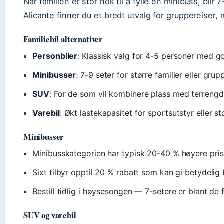
Når familien er stor nok til å fylle en minibuss, blir
Alicante finner du et bredt utvalg for gruppereiser, 
Familiebil alternativer
Personbiler
: Klassisk valg for 4-5 personer med 
Minibusser
: 7-9 seter for større familier eller gr
SUV
: For de som vil kombinere plass med terreng
Varebil
: Økt lastekapasitet for sportsutstyr eller st
Minibusser
Minibusskategorien har typisk 20-40 % høyere pris
Sixt tilbyr opptil 20 % rabatt som kan gi betydelig
Bestill tidlig i høysesongen — 7-setere er blant de 
SUV og varebil