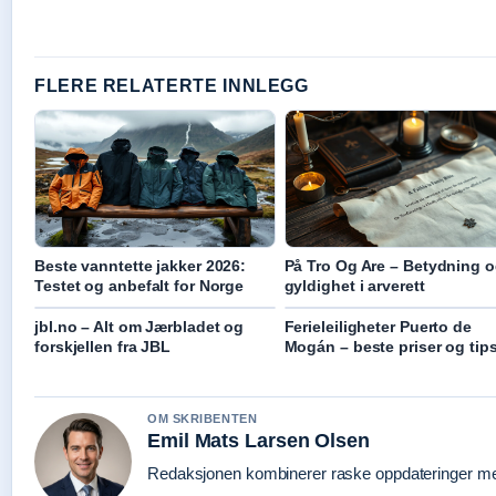
FLERE RELATERTE INNLEGG
Beste vanntette jakker 2026:
På Tro Og Are – Betydning 
Testet og anbefalt for Norge
gyldighet i arverett
jbl.no – Alt om Jærbladet og
Ferieleiligheter Puerto de
forskjellen fra JBL
Mogán – beste priser og tip
OM SKRIBENTEN
Emil Mats Larsen Olsen
Redaksjonen kombinerer raske oppdateringer med 