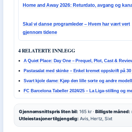
Home and Away 2026: Returdato, avgang og kana
Skal vi danse programleder – Hvem har vært vert
gjennom tidene
4 RELATERTE INNLEGG
A Quiet Place: Day One – Prequel, Plot, Cast & Revie
Pastasalat med skinke – Enkel kremet oppskrift på 30
Svart kjole dame: Kjøp den lille sorte og andre modell
FC Barcelona Tabeller 2024/25 – La Liga-stilling og m
Gjennomsnittspris liten bil:
165 kr ·
Billigste måned:
Utleiestasjoner tilgjengelig:
Avis, Hertz, Sixt