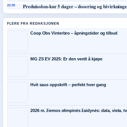
Prednisolon-kur 5 dager – dosering og bivirkning
22:30
FLERE FRA REDAKSJONEN
Coop Obs Vinterbro – åpningstider og tilbud
MG ZS EV 2025: Er den verdt å kjøpe
Hvit saus oppskrift – perfekt hver gang
2026 m. žiemos olimpinės žaidynės: data, vieta, tv