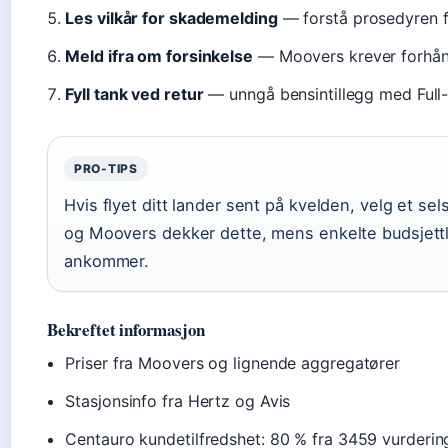
Les vilkår for skademelding
— forstå prosedyren 
Meld ifra om forsinkelse
— Moovers krever forhånd
Fyll tank ved retur
— unngå bensintillegg med Full-F
PRO-TIPS
Hvis flyet ditt lander sent på kvelden, velg et 
og Moovers dekker dette, mens enkelte budsjett
ankommer.
Bekreftet informasjon
Priser fra Moovers og lignende aggregatører
Stasjonsinfo fra Hertz og Avis
Centauro kundetilfredshet: 80 % fra 3459 vurderin