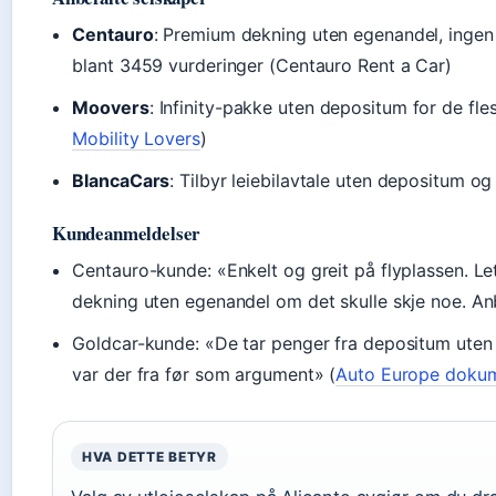
Centauro
: Premium dekning uten egenandel, ingen 
blant 3459 vurderinger (Centauro Rent a Car)
Moovers
: Infinity-pakke uten depositum for de fle
Mobility Lovers
)
BlancaCars
: Tilbyr leiebilavtale uten depositum og
Kundeanmeldelser
Centauro-kunde: «Enkelt og greit på flyplassen. Let
dekning uten egenandel om det skulle skje noe. An
Goldcar-kunde: «De tar penger fra depositum uten
var der fra før som argument» (
Auto Europe dokum
HVA DETTE BETYR