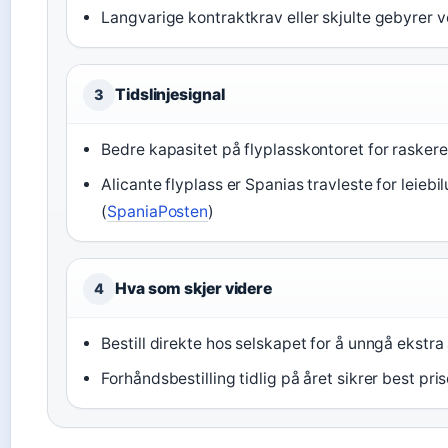
Langvarige kontraktkrav eller skjulte gebyrer 
Tidslinjesignal
3
Bedre kapasitet på flyplasskontoret for rasker
Alicante flyplass er Spanias travleste for leieb
(
SpaniaPosten
)
Hva som skjer videre
4
Bestill direkte hos selskapet for å unngå ekstra
Forhåndsbestilling tidlig på året sikrer best pri