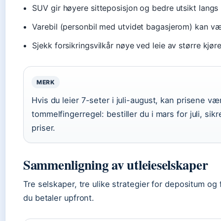
SUV gir høyere sitteposisjon og bedre utsikt lang
Varebil (personbil med utvidet bagasjerom) kan v
Sjekk forsikringsvilkår nøye ved leie av større kj
MERK
Hvis du leier 7-seter i juli-august, kan prisene v
tommelfingerregel: bestiller du i mars for juli, si
priser.
Sammenligning av utleieselskaper
Tre selskaper, tre ulike strategier for depositum og
du betaler upfront.