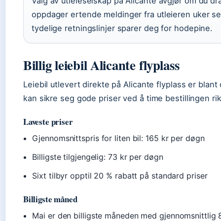
Valg av utleieselskap på Alicante avgjør om du d
oppdager ertende meldinger fra utleieren uker 
tydelige retningslinjer sparer deg for hodepine.
Billig leiebil Alicante flyplass
Leiebil utlevert direkte på Alicante flyplass er blant 
kan sikre seg gode priser ved å time bestillingen rikt
Laveste priser
Gjennomsnittspris for liten bil: 165 kr per døgn
Billigste tilgjengelig: 73 kr per døgn
Sixt tilbyr opptil 20 % rabatt på standard priser
Billigste måned
Mai er den billigste måneden med gjennomsnittlig 