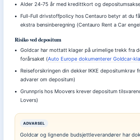
Alder 24-75 år med kredittkort og depositumsaksep
Full-Full drivstoffpolicy hos Centauro betyr at du 
ekstra bensinberegning (Centauro Rent a Car enge
Risiko ved depositum
Goldcar har mottatt klager på urimelige trekk fra
forårsaket (
Auto Europe dokumenterer Goldcar-kl
Reiseforsikringen din dekker IKKE depositumkrav fr
advarer om depositum)
Grunnpris hos Moovers krever depositum tilsvarend
Lovers)
ADVARSEL
Goldcar og lignende budsjettleverandører har do