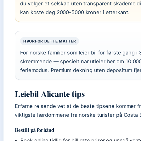
du velger et selskap uten transparent skademeldin
kan koste deg 2000-5000 kroner i etterkant.
HVORFOR DETTE MATTER
For norske familier som leier bil for første gang 
skremmende — spesielt når utleier ber om 10 000-
feriemodus. Premium dekning uten depositum fjer
Leiebil Alicante tips
Erfarne reisende vet at de beste tipsene kommer fra 
viktigste lærdommene fra norske turister på Costa 
Bestill på forhånd
Book online tidlig for billigste priser og unngå vent