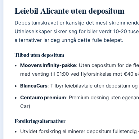
Leiebil Alicante uten depositum
Depositumskravet er kanskje det mest skremmende fo
Utleieselskaper sikrer seg for biler verdt 10-20 tus
alternativer lar deg unngå dette fulle beløpet.
Tilbud uten depositum
Moovers Infinity-pakke
: Uten depositum for de fl
med venting til 01:00 ved flyforsinkelse mot €40 ek
BlancaCars
: Tilbyr leiebilavtale uten depositum og
Centauro premium
: Premium dekning uten egenand
Car)
Forsikringsalternativer
Utvidet forsikring eliminerer depositum fullstend