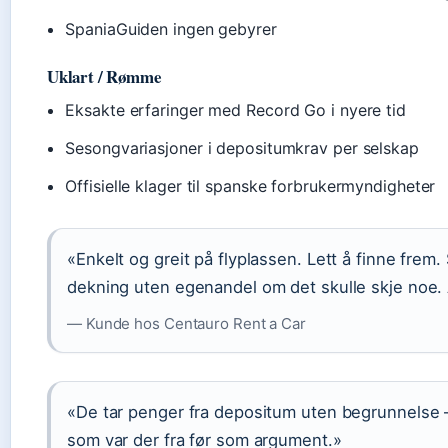
SpaniaGuiden ingen gebyrer
Uklart / Rømme
Eksakte erfaringer med Record Go i nyere tid
Sesongvariasjoner i depositumkrav per selskap
Offisielle klager til spanske forbrukermyndigheter
«Enkelt og greit på flyplassen. Lett å finne frem.
dekning uten egenandel om det skulle skje noe.
— Kunde hos Centauro Rent a Car
«De tar penger fra depositum uten begrunnelse 
som var der fra før som argument.»