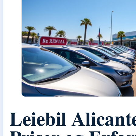
Leiebil Alicant