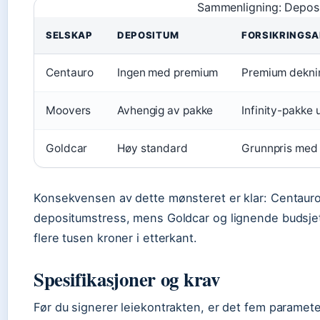
Sammenligning: Deposi
SELSKAP
DEPOSITUM
FORSIKRINGSA
Centauro
Ingen med premium
Premium dekni
Moovers
Avhengig av pakke
Infinity-pakke
Goldcar
Høy standard
Grunnpris med
Konsekvensen av dette mønsteret er klar: Centaur
depositumstress, mens Goldcar og lignende budsjet
flere tusen kroner i etterkant.
Spesifikasjoner og krav
Før du signerer leiekontrakten, er det fem paramet