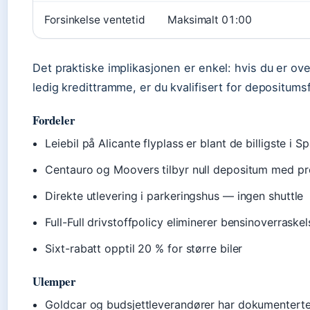
Forsinkelse ventetid
Maksimalt 01:00
Det praktiske implikasjonen er enkel: hvis du er ove
ledig kredittramme, er du kvalifisert for depositum
Fordeler
Leiebil på Alicante flyplass er blant de billigste i S
Centauro og Moovers tilbyr null depositum med p
Direkte utlevering i parkeringshus — ingen shuttle
Full-Full drivstoffpolicy eliminerer bensinoverraskel
Sixt-rabatt opptil 20 % for større biler
Ulemper
Goldcar og budsjettleverandører har dokumenterte