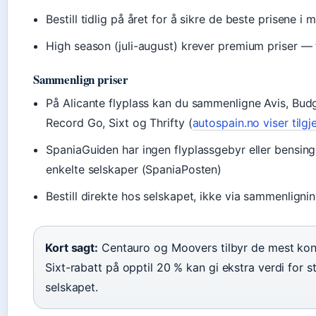
Bestill tidlig på året for å sikre de beste prisene i m
High season (juli-august) krever premium priser — 
Sammenlign priser
På Alicante flyplass kan du sammenligne Avis, Budge
Record Go, Sixt og Thrifty (
autospain.no viser tilg
SpaniaGuiden har ingen flyplassgebyr eller bensing
enkelte selskaper (SpaniaPosten)
Bestill direkte hos selskapet, ikke via sammenligni
Kort sagt:
Centauro og Moovers tilbyr de mest konk
Sixt-rabatt på opptil 20 % kan gi ekstra verdi for stør
selskapet.