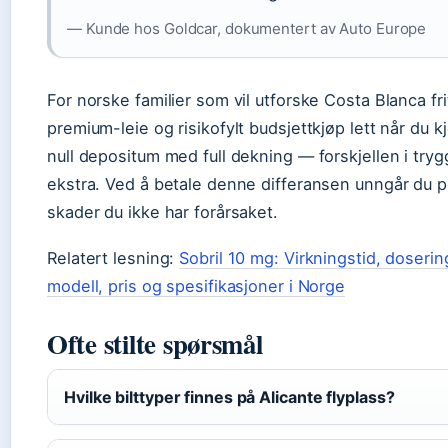
— Kunde hos Goldcar, dokumentert av Auto Europe
For norske familier som vil utforske Costa Blanca fr
premium-leie og risikofylt budsjettkjøp lett når du 
null depositum med full dekning — forskjellen i try
ekstra. Ved å betale denne differansen unngår du p
skader du ikke har forårsaket.
Relatert lesning:
Sobril 10 mg: Virkningstid, doserin
modell, pris og spesifikasjoner i Norge
Ofte stilte spørsmål
Hvilke bilttyper finnes på Alicante flyplass?