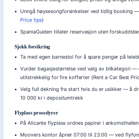
Unngå høysesongforsinkelser ved tidlig booking — 
Price tips
)
SpaniaGuiden tillater reservasjon uten forskuddsbet
Sjekk forsikring
Ta med egen barnestol for å spare penger på leiebil
Vurder bagasjestørrelse ved valg av bilkategori 
utilstrekkelig for fire kofferter (Rent a Car Best Pri
Velg full dekning fra start hvis du er usikker — å
10 000 kr i depositumtrekk
Flyplass prosedyrer
På Alicante flyplass ordnes papirer i ankomsthallen,
Moovers kontor åpner 07:00 til 23:00 — ved flyfor