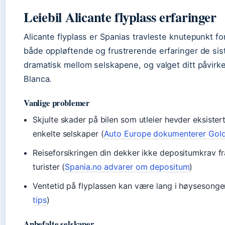
Leiebil Alicante flyplass erfaringer
Alicante flyplass er Spanias travleste knutepunkt for 
både oppløftende og frustrerende erfaringer de sis
dramatisk mellom selskapene, og valget ditt påvirk
Blanca.
Vanlige problemer
Skjulte skader på bilen som utleier hevder eksiste
enkelte selskaper (
Auto Europe dokumenterer Gold
Reiseforsikringen din dekker ikke depositumkrav fra
turister (
Spania.no advarer om depositum
)
Ventetid på flyplassen kan være lang i høysesongen
tips
)
Anbefalte selskaper