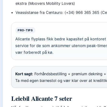
ekstra (Moovers Mobility Lovers)
Veassistanse fra Centauro: (+34) 966 365 365 (Ce
PRO-TIPS
Alicante flyplass fikk bedre kapasitet på kontor
service for de som ankommer utenom peak-timer. 
vær forberedt på kø.
Kort sagt:
Forhåndsbestilling + premium dekning + 
Ta med egen barnestol og vær klar over at kredittko
Leiebil Alicante 7 seter