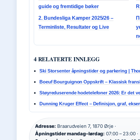
guide og fremtidige bøker
R
2. Bundesliga Kamper 2025/26 –
П
Terminliste, Resultater og Live
у
п
4 RELATERTE INNLEGG
Ski Storsenter åpningstider og parkering | Tho
Boeuf Bourguignon Oppskrift – Klassisk fransk
Støyreduserende hodetelefoner 2026: Er det ve
Dunning Kruger Effect – Definisjon, graf, eksem
Adresse:
Braarudveien 7, 1870 Ørje ·
Åpningstider mandag–lørdag:
07:00 – 23:00 ·