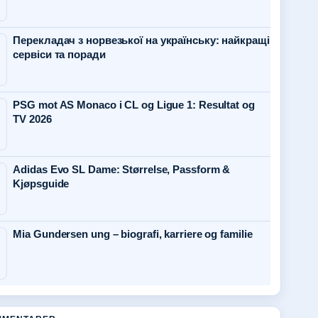
Перекладач з норвезької на українську: найкращі
сервіси та поради
PSG mot AS Monaco i CL og Ligue 1: Resultat og
TV 2026
Adidas Evo SL Dame: Størrelse, Passform &
Kjøpsguide
Mia Gundersen ung – biografi, karriere og familie