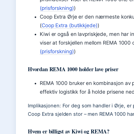
(prisforskning)
)
Coop Extra Ørje er den nærmeste konk
(
Coop Extra (butikkjede)
)
Kiwi er også en lavpriskjede, men har i
viser at forskjellen mellom REMA 1000 o
(prisforskning)
)
Hvordan REMA 1000 holder lave priser
REMA 1000 bruker en kombinasjon av pri
effektiv logistikk for å holde prisene ne
Implikasjonen: For deg som handler i Ørje, er
Coop Extra sjelden stor – men REMA 1000 har 
Hvem er billigst av Kiwi og REMA?