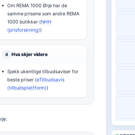
Om REMA 1000 Ørje har de
samme prisene som andre REMA
1000 butikker (
NHH
(prisforskning)
)
Hva skjer videre
4
Sjekk ukentlige tilbudsaviser for
beste priser (
eTilbudsavis
(tilbudsplattform)
)
rje: