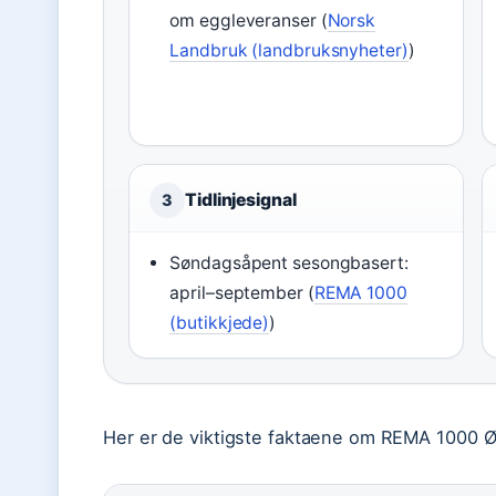
om eggleveranser (
Norsk
Landbruk (landbruksnyheter)
)
Tidlinjesignal
3
Søndagsåpent sesongbasert:
april–september (
REMA 1000
(butikkjede)
)
Her er de viktigste faktaene om REMA 1000 Ø