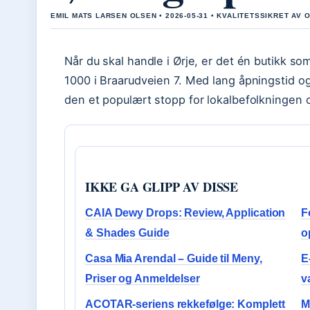
EMIL MATS LARSEN OLSEN • 2026-05-31 • KVALITETSSIKRET AV 
Når du skal handle i Ørje, er det én butikk s
1000 i Braarudveien 7. Med lang åpningstid
den et populært stopp for lokalbefolkningen
IKKE GA GLIPP AV DISSE
CAIA Dewy Drops: Review, Application
F
& Shades Guide
o
Casa Mia Arendal – Guide til Meny,
E
Priser og Anmeldelser
v
ACOTAR-seriens rekkefølge: Komplett
M