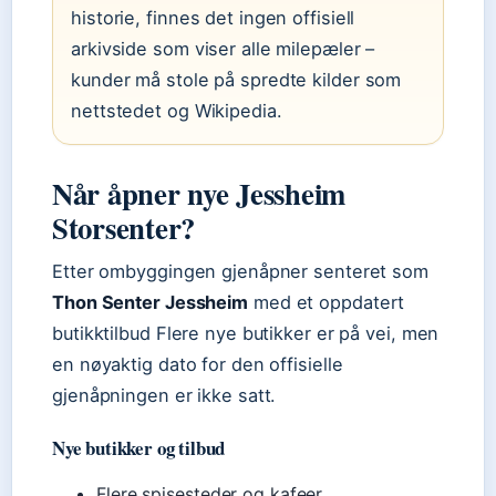
historie, finnes det ingen offisiell
arkivside som viser alle milepæler –
kunder må stole på spredte kilder som
nettstedet og Wikipedia.
Når åpner nye Jessheim
Storsenter?
Etter ombyggingen gjenåpner senteret som
Thon Senter Jessheim
med et oppdatert
butikktilbud Flere nye butikker er på vei, men
en nøyaktig dato for den offisielle
gjenåpningen er ikke satt.
Nye butikker og tilbud
Flere spisesteder og kafeer