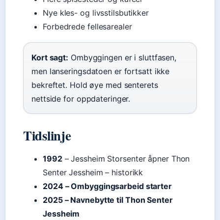
Nye kles- og livsstilsbutikker
Forbedrede fellesarealer
Kort sagt:
Ombyggingen er i sluttfasen,
men lanseringsdatoen er fortsatt ikke
bekreftet. Hold øye med senterets
nettside for oppdateringer.
Tidslinje
1992
– Jessheim Storsenter åpner Thon
Senter Jessheim – historikk
2024
– Ombyggingsarbeid starter
2025
– Navnebytte til Thon Senter
Jessheim