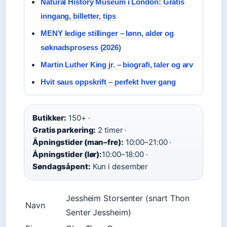
Natural History Museum i London: Gratis
inngang, billetter, tips
MENY ledige stillinger – lønn, alder og
søknadsprosess (2026)
Martin Luther King jr. – biografi, taler og arv
Hvit saus oppskrift – perfekt hver gang
Butikker:
150+ ·
Gratis parkering:
2 timer ·
Åpningstider (man–fre):
10:00–21:00 ·
Åpningstider (lør):
10:00–18:00 ·
Søndagsåpent:
Kun i desember
Jessheim Storsenter (snart Thon
Navn
Senter Jessheim)