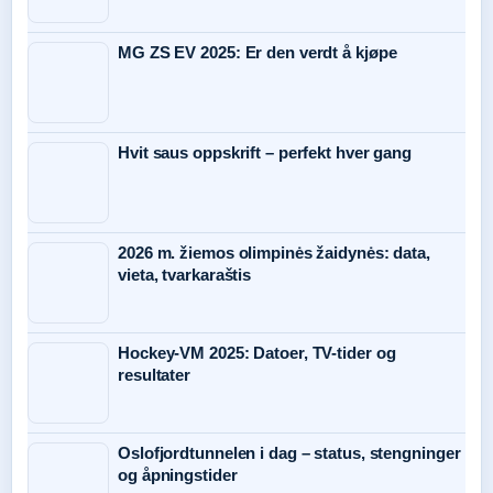
MG ZS EV 2025: Er den verdt å kjøpe
Hvit saus oppskrift – perfekt hver gang
2026 m. žiemos olimpinės žaidynės: data,
vieta, tvarkaraštis
Hockey-VM 2025: Datoer, TV-tider og
resultater
Oslofjordtunnelen i dag – status, stengninger
og åpningstider