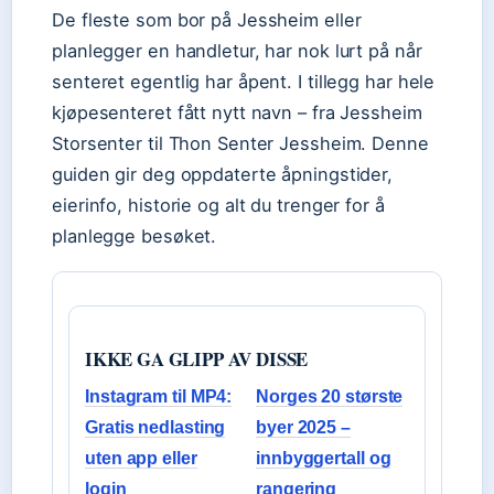
De fleste som bor på Jessheim eller
planlegger en handletur, har nok lurt på når
senteret egentlig har åpent. I tillegg har hele
kjøpesenteret fått nytt navn – fra Jessheim
Storsenter til Thon Senter Jessheim. Denne
guiden gir deg oppdaterte åpningstider,
eierinfo, historie og alt du trenger for å
planlegge besøket.
IKKE GA GLIPP AV DISSE
Instagram til MP4:
Norges 20 største
Gratis nedlasting
byer 2025 –
uten app eller
innbyggertall og
login
rangering