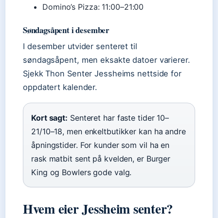
Domino’s Pizza: 11:00–21:00
Søndagsåpent i desember
I desember utvider senteret til
søndagsåpent, men eksakte datoer varierer.
Sjekk Thon Senter Jessheims nettside for
oppdatert kalender.
Kort sagt:
Senteret har faste tider 10–
21/10–18, men enkeltbutikker kan ha andre
åpningstider. For kunder som vil ha en
rask matbit sent på kvelden, er Burger
King og Bowlers gode valg.
Hvem eier Jessheim senter?