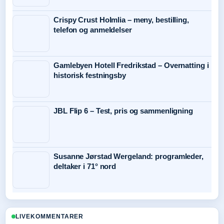
Crispy Crust Holmlia – meny, bestilling,
telefon og anmeldelser
Gamlebyen Hotell Fredrikstad – Overnatting i
historisk festningsby
JBL Flip 6 – Test, pris og sammenligning
Susanne Jørstad Wergeland: programleder,
deltaker i 71° nord
LIVEKOMMENTARER