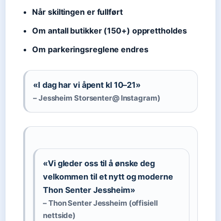
Når skiltingen er fullført
Om antall butikker (150+) opprettholdes
Om parkeringsreglene endres
«I dag har vi åpent kl 10–21»
– Jessheim Storsenter@ Instagram)
«Vi gleder oss til å ønske deg
velkommen til et nytt og moderne
Thon Senter Jessheim»
– Thon Senter Jessheim (offisiell
nettside)