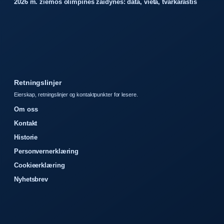
2026 m. žiemos olimpinės žaidynės: data, vieta, tvarkaraštis
Retningslinjer
Eierskap, retningslinjer og kontaktpunkter for lesere.
Om oss
Kontakt
Historie
Personvernerklæring
Cookieerklæring
Nyhetsbrev