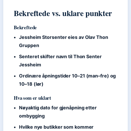
Bekreftede vs. uklare punkter
Bekreftede
Jessheim Storsenter eies av Olav Thon
Gruppen
Senteret skifter navn til Thon Senter
Jessheim
Ordinære åpningstider 10–21 (man–fre) og
10–18 (lør)
Hva som er uklart
Nøyaktig dato for gjenåpning etter
ombygging
Hvilke nye butikker som kommer