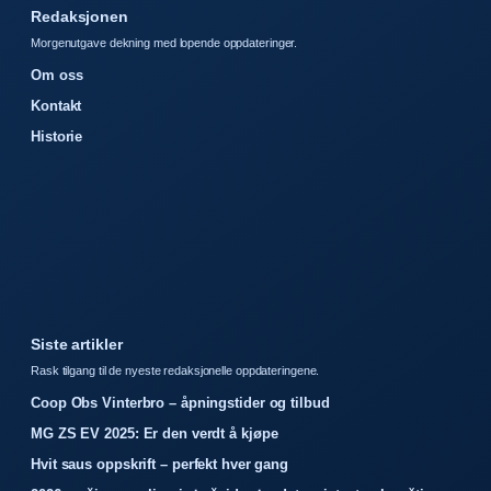
Redaksjonen
Morgenutgave dekning med lopende oppdateringer.
Om oss
Kontakt
Historie
Siste artikler
Rask tilgang til de nyeste redaksjonelle oppdateringene.
Coop Obs Vinterbro – åpningstider og tilbud
MG ZS EV 2025: Er den verdt å kjøpe
Hvit saus oppskrift – perfekt hver gang