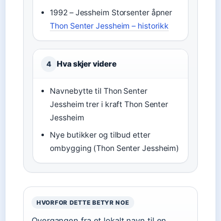
1992 – Jessheim Storsenter åpner
Thon Senter Jessheim – historikk
Hva skjer videre
4
Navnebytte til Thon Senter
Jessheim trer i kraft Thon Senter
Jessheim
Nye butikker og tilbud etter
ombygging (Thon Senter Jessheim)
HVORFOR DETTE BETYR NOE
Overgangen fra et lokalt navn til en