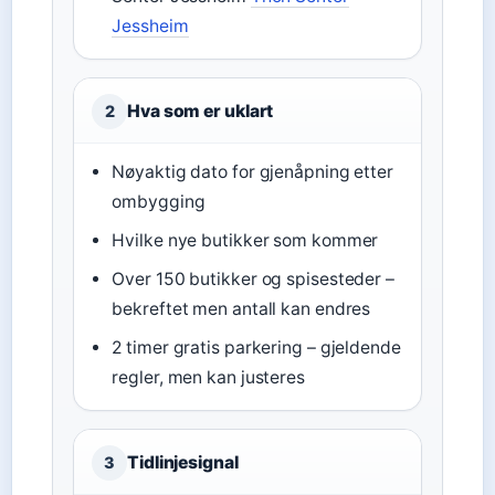
Jessheim
Hva som er uklart
2
Nøyaktig dato for gjenåpning etter
ombygging
Hvilke nye butikker som kommer
Over 150 butikker og spisesteder –
bekreftet men antall kan endres
2 timer gratis parkering – gjeldende
regler, men kan justeres
Tidlinjesignal
3