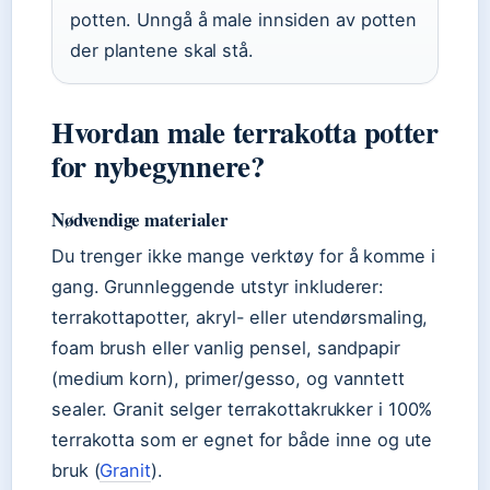
potten. Unngå å male innsiden av potten
der plantene skal stå.
Hvordan male terrakotta potter
for nybegynnere?
Nødvendige materialer
Du trenger ikke mange verktøy for å komme i
gang. Grunnleggende utstyr inkluderer:
terrakottapotter, akryl- eller utendørsmaling,
foam brush eller vanlig pensel, sandpapir
(medium korn), primer/gesso, og vanntett
sealer. Granit selger terrakottakrukker i 100%
terrakotta som er egnet for både inne og ute
bruk (
Granit
).