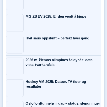
MG ZS EV 2025: Er den verdt å kjøpe
Hvit saus oppskrift – perfekt hver gang
2026 m. žiemos olimpinės žaidynės: data,
vieta, tvarkaraštis
Hockey-VM 2025: Datoer, TV-tider og
resultater
Oslofjordtunnelen i dag – status, stengninger