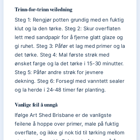
Trinn-for-trinn veiledning
Steg 1: Rengjør potten grundig med en fuktig
klut og la den tørke. Steg 2: Skur overflaten
lett med sandpapir for å fjerne glatt glaze og
gi ruhet. Steg 3: Påfør et lag med primer og la
det tørke. Steg 4: Mal første strøk med
ønsket farge og la det tørke i 15-30 minutter.
Steg 5: Påfør andre strøk for jevnere
dekning. Steg 6: Forsegl med vanntett sealer
og la herde i 24-48 timer før planting.
Vanlige feil å unngå
Ifølge Art Shed Brisbane er de vanligste
feilene å hoppe over primer, male på fuktig
overflate, og ikke gi nok tid til tørking mellom