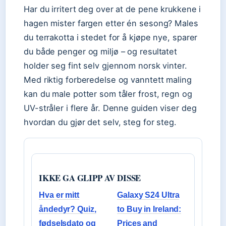
Har du irritert deg over at de pene krukkene i
hagen mister fargen etter én sesong? Males
du terrakotta i stedet for å kjøpe nye, sparer
du både penger og miljø – og resultatet
holder seg fint selv gjennom norsk vinter.
Med riktig forberedelse og vanntett maling
kan du male potter som tåler frost, regn og
UV-stråler i flere år. Denne guiden viser deg
hvordan du gjør det selv, steg for steg.
IKKE GA GLIPP AV DISSE
Hva er mitt
Galaxy S24 Ultra
åndedyr? Quiz,
to Buy in Ireland:
fødselsdato og
Prices and