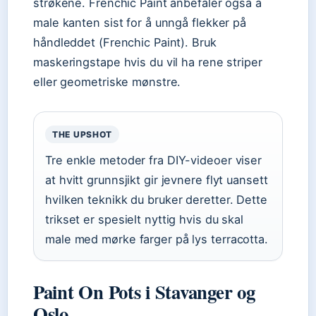
strøkene. Frenchic Paint anbefaler også å
male kanten sist for å unngå flekker på
håndleddet (Frenchic Paint). Bruk
maskeringstape hvis du vil ha rene striper
eller geometriske mønstre.
THE UPSHOT
Tre enkle metoder fra DIY-videoer viser
at hvitt grunnsjikt gir jevnere flyt uansett
hvilken teknikk du bruker deretter. Dette
trikset er spesielt nyttig hvis du skal
male med mørke farger på lys terracotta.
Paint On Pots i Stavanger og
Oslo