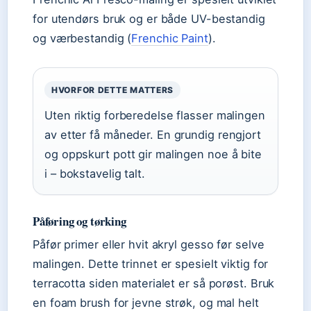
for utendørs bruk og er både UV-bestandig
og værbestandig (
Frenchic Paint
).
HVORFOR DETTE MATTERS
Uten riktig forberedelse flasser malingen
av etter få måneder. En grundig rengjort
og oppskurt pott gir malingen noe å bite
i – bokstavelig talt.
Påføring og tørking
Påfør primer eller hvit akryl gesso før selve
malingen. Dette trinnet er spesielt viktig for
terracotta siden materialet er så porøst. Bruk
en foam brush for jevne strøk, og mal helt