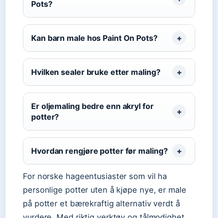
Pots?
Kan barn male hos Paint On Pots?
Hvilken sealer bruke etter maling?
Er oljemaling bedre enn akryl for
potter?
Hvordan rengjøre potter før maling?
For norske hageentusiaster som vil ha
personlige potter uten å kjøpe nye, er male
på potter et bærekraftig alternativ verdt å
vurdere. Med riktig verktøy og tålmodighet