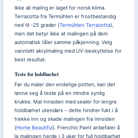
Ikke all maling er laget for norsk klima.
Terracotta fra Termühlen er frostbestandig
ned til -25 grader (
Termühlen Terracotta
),
men det betyr ikke at malingen på dem
automatisk tåler samme påkjenning. Velg
vanntett akrylmaling med UV-beskyttelse for
best resultat.
Teste for holdbarhet
Før du maler den endelige potten, kan det
lønne seg å teste på en mindre synlig
krukke. Mal innsiden med sealer for lengre
holdbarhet utendørs – dette hindrer fukt i å
trekke inn og skade malingen fra innsiden
(
Home Beautiful
). Frenchic Paint anbefaler å
la malingen herde i 3 uker for full holdbarhet