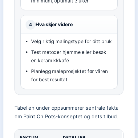
minimum, optimalt 3 uker
Hva skjer videre
4
Velg riktig malingstype for ditt bruk
Test metoder hjemme eller besøk
en keramikkkafé
Planlegg maleprosjektet før våren
for best resultat
Tabellen under oppsummerer sentrale fakta
om Paint On Pots-konseptet og dets tilbud.
FAKTUM
DETALJER