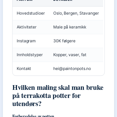
Hovedstudioer
Oslo, Bergen, Stavanger
Aktiviteter
Male på keramikk
Instagram
30K følgere
Innholdstyper
Kopper, vaser, fat
Kontakt
hei@paintonpots.no
Hvilken maling skal man bruke
på terrakotta potter for
utendørs?
Forberedelse av potten