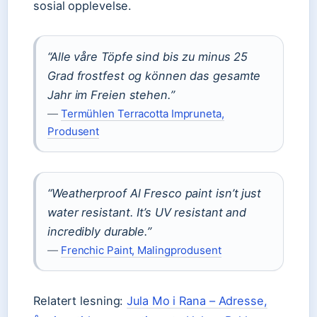
sosial opplevelse.
“Alle våre Töpfe sind bis zu minus 25
Grad frostfest og können das gesamte
Jahr im Freien stehen.”
—
Termühlen Terracotta Impruneta,
Produsent
“Weatherproof Al Fresco paint isn’t just
water resistant. It’s UV resistant and
incredibly durable.”
—
Frenchic Paint, Malingprodusent
Relatert lesning:
Jula Mo i Rana – Adresse,