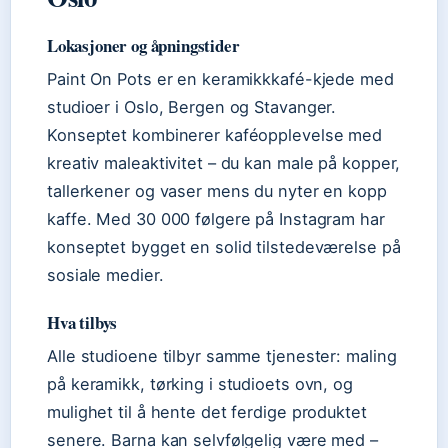
Lokasjoner og åpningstider
Paint On Pots er en keramikkkafé-kjede med
studioer i Oslo, Bergen og Stavanger.
Konseptet kombinerer kaféopplevelse med
kreativ maleaktivitet – du kan male på kopper,
tallerkener og vaser mens du nyter en kopp
kaffe. Med 30 000 følgere på Instagram har
konseptet bygget en solid tilstedeværelse på
sosiale medier.
Hva tilbys
Alle studioene tilbyr samme tjenester: maling
på keramikk, tørking i studioets ovn, og
mulighet til å hente det ferdige produktet
senere. Barna kan selvfølgelig være med –