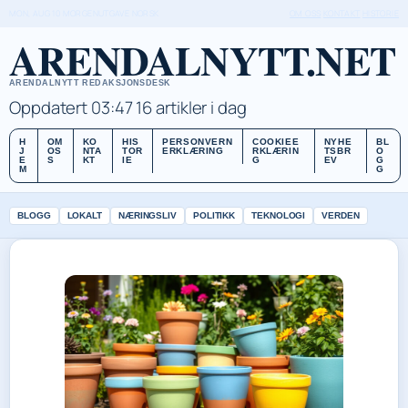
MON, AUG 10
MORGENUTGAVE
NORSK
OM OSS
KONTAKT
HISTORIE
ARENDALNYTT.NET
ARENDALNYTT REDAKSJONSDESK
Oppdatert 03:47
16 artikler i dag
H
OM
KO
HIS
PERSONVERN
COOKIEE
NYHE
BL
J
OS
NTA
TOR
ERKLÆRING
RKLÆRIN
TSBR
O
E
S
KT
IE
G
EV
G
M
G
BLOGG
LOKALT
NÆRINGSLIV
POLITIKK
TEKNOLOGI
VERDEN