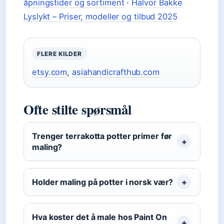
åpningstider og sortiment
·
Halvor Bakke
Lyslykt – Priser, modeller og tilbud 2025
FLERE KILDER
etsy.com
,
asiahandicrafthub.com
Ofte stilte spørsmål
Trenger terrakotta potter primer før
maling?
Holder maling på potter i norsk vær?
Hva koster det å male hos Paint On