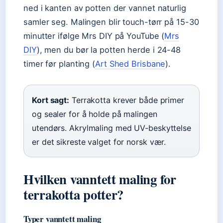
ned i kanten av potten der vannet naturlig
samler seg. Malingen blir touch-tørr på 15-30
minutter ifølge Mrs DIY på YouTube (
Mrs
DIY
), men du bør la potten herde i 24-48
timer før planting (
Art Shed Brisbane
).
Kort sagt:
Terrakotta krever både primer
og sealer for å holde på malingen
utendørs. Akrylmaling med UV-beskyttelse
er det sikreste valget for norsk vær.
Hvilken vanntett maling for
terrakotta potter?
Typer vanntett maling