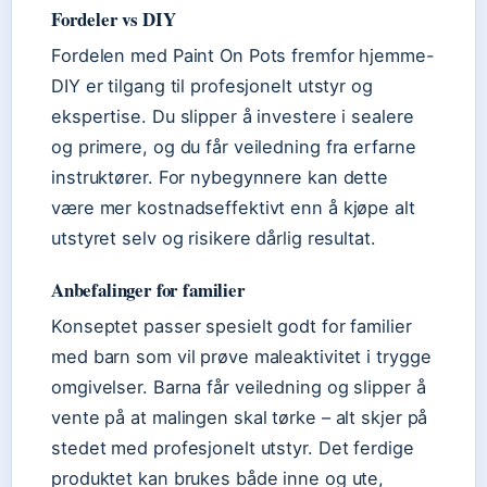
Fordeler vs DIY
Fordelen med Paint On Pots fremfor hjemme-
DIY er tilgang til profesjonelt utstyr og
ekspertise. Du slipper å investere i sealere
og primere, og du får veiledning fra erfarne
instruktører. For nybegynnere kan dette
være mer kostnadseffektivt enn å kjøpe alt
utstyret selv og risikere dårlig resultat.
Anbefalinger for familier
Konseptet passer spesielt godt for familier
med barn som vil prøve maleaktivitet i trygge
omgivelser. Barna får veiledning og slipper å
vente på at malingen skal tørke – alt skjer på
stedet med profesjonelt utstyr. Det ferdige
produktet kan brukes både inne og ute,