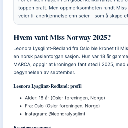
toppen bratt. Men oppmerksomheten rundt Miss N
veier til anerkjennelse enn seier – som å skape et 
Hvem vant Miss Norway 2025?
Leonora Lysglimt-Rødland fra Oslo ble kronet til Mi
en norsk pasientorganisasjon. Hun var 18 år gammel 
MARCA, oppgir at kroningen fant sted i 2025, med e
begynnelsen av september.
Leonora Lysglimt-Rødland: profil
Alder: 18 år (Osler-foreningen, Norge)
Fra: Oslo (Osler-foreningen, Norge)
Instagram: @leonoralysglimt
Kroningsseremoni