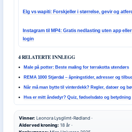
Elg vs wapiti: Forskjeller i størrelse, gevir og atfer
Instagram til MP4: Gratis nedlasting uten app eller
login
4 RELATERTE INNLEGG
Male på potter: Beste maling for terrakotta utendørs
REMA 1000 Stjørdal – åpningstider, adresser og tilbu
Når må man bytte til vinterdekk? Regler, datoer og bø
Hva er mitt åndedyr? Quiz, fødselsdato og betydning
Vinner:
Leonora Lysglimt-Rødland ·
Alder ved kroning:
18 år ·