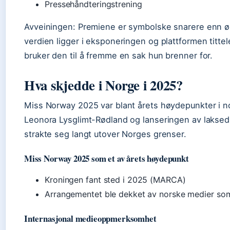
Pressehåndteringstrening
Avveiningen: Premiene er symbolske snarere enn ø
verdien ligger i eksponeringen og plattformen titte
bruker den til å fremme en sak hun brenner for.
Hva skjedde i Norge i 2025?
Miss Norway 2025 var blant årets høydepunkter i n
Leonora Lysglimt-Rødland og lanseringen av lakse
strakte seg langt utover Norges grenser.
Miss Norway 2025 som et av årets høydepunkt
Kroningen fant sted i 2025 (MARCA)
Arrangementet ble dekket av norske medier som
Internasjonal medieoppmerksomhet