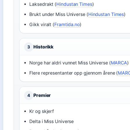
Laksedrakt (
Hindustan Times
)
Brukt under Miss Universe (
Hindustan Times
)
Gikk viralt (
Framtida.no
)
Historikk
3
Norge har aldri vunnet Miss Universe (
MARCA
)
Flere representanter opp gjennom årene (
MAR
Premier
4
Kr og skjerf
Delta i Miss Universe