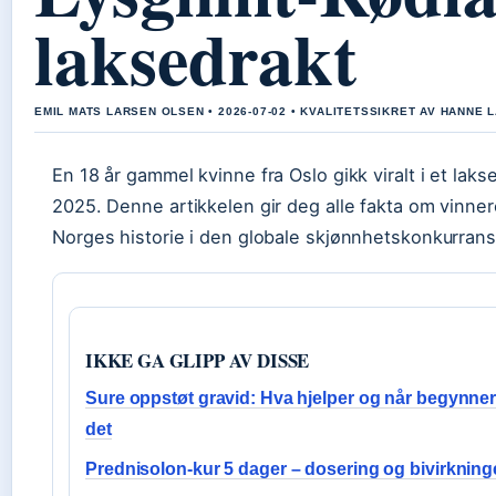
laksedrakt
EMIL MATS LARSEN OLSEN • 2026-07-02 • KVALITETSSIKRET AV HANNE 
En 18 år gammel kvinne fra Oslo gikk viralt i et la
2025. Denne artikkelen gir deg alle fakta om vinne
Norges historie i den globale skjønnhetskonkurran
IKKE GA GLIPP AV DISSE
Sure oppstøt gravid: Hva hjelper og når begynne
det
Prednisolon-kur 5 dager – dosering og bivirkning