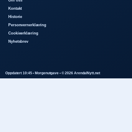
Om oss
Kontakt
Historie
Personvernerklæring
Cookieerklæring
Nyhetsbrev
Oppdatert 10:45 • Morgenutgave • © 2026 ArendalNytt.net