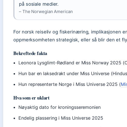
på sosiale medier.
– The Norwegian American
For norsk reiseliv og fiskerinæring, implikasjonen e
oppmerksomheten strategisk, eller så blir den et fly
Bekreftede fakta
Leonora Lysglimt-Rødland er Miss Norway 2025 (O
Hun bar en laksedrakt under Miss Universe (Hindu
Hun representerte Norge i Miss Universe 2025 (
Mi
Hva som er uklart
Nøyaktig dato for kroningsseremonien
Endelig plassering i Miss Universe 2025