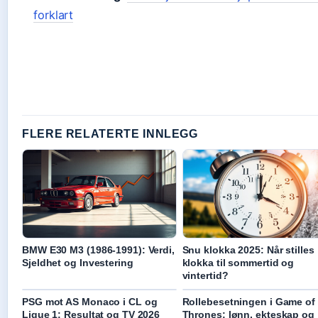
forklart
FLERE RELATERTE INNLEGG
BMW E30 M3 (1986-1991): Verdi,
Snu klokka 2025: Når stilles
Sjeldhet og Investering
klokka til sommertid og
vintertid?
PSG mot AS Monaco i CL og
Rollebesetningen i Game of
Ligue 1: Resultat og TV 2026
Thrones: lønn, ekteskap og