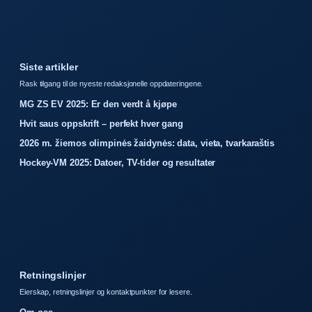
Siste artikler
Rask tilgang til de nyeste redaksjonelle oppdateringene.
MG ZS EV 2025: Er den verdt å kjøpe
Hvit saus oppskrift – perfekt hver gang
2026 m. žiemos olimpinės žaidynės: data, vieta, tvarkaraštis
Hockey-VM 2025: Datoer, TV-tider og resultater
Retningslinjer
Eierskap, retningslinjer og kontaktpunkter for lesere.