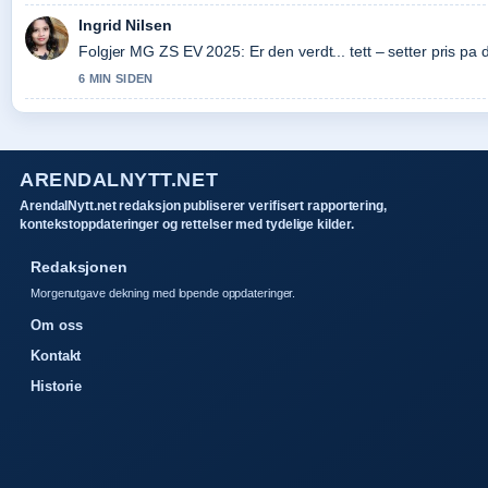
Ingrid Nilsen
Folgjer MG ZS EV 2025: Er den verdt... tett – setter pris pa
6 MIN SIDEN
ARENDALNYTT.NET
ArendalNytt.net redaksjon publiserer verifisert rapportering,
kontekstoppdateringer og rettelser med tydelige kilder.
Redaksjonen
Morgenutgave dekning med lopende oppdateringer.
Om oss
Kontakt
Historie