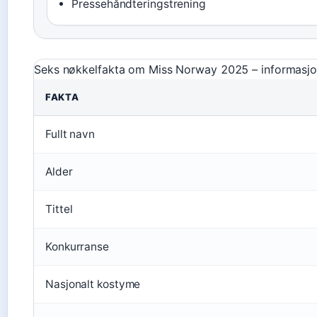
Pressehåndteringstrening
Seks nøkkelfakta om Miss Norway 2025 – informasjone
FAKTA
Fullt navn
Alder
Tittel
Konkurranse
Nasjonalt kostyme