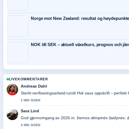
Norge mot New Zealand: resultat og høydepunkte
NOK till SEK – aktuell växelkurs, prognos och jäm
LIVEKOMMENTARER
Andreas Dahl
Sterkt verifiseringsarbeid rundt Hvit saus oppskrift – perfekt
2 MIN SIDEN
Sara Lind
God gjennomgang av 2026 m. žiemos olimpinės žaidynės: data
4 MIN SIDEN