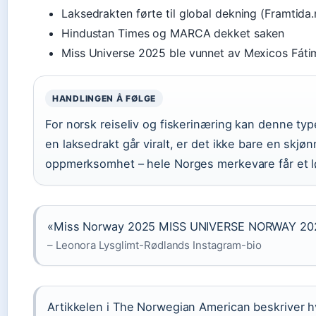
Laksedrakten førte til global dekning (Framtida.
Hindustan Times og MARCA dekket saken
Miss Universe 2025 ble vunnet av Mexicos Fáti
HANDLINGEN Å FØLGE
For norsk reiseliv og fiskerinæring kan denne ty
en laksedrakt går viralt, er det ikke bare en skj
oppmerksomhet – hele Norges merkevare får et lø
«Miss Norway 2025 MISS UNIVERSE NORWAY 2025 «
– Leonora Lysglimt-Rødlands Instagram-bio
Artikkelen i The Norwegian American beskriver 