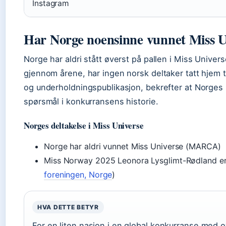
Instagram
Har Norge noensinne vunnet Miss U
Norge har aldri stått øverst på pallen i Miss Univers
gjennom årene, har ingen norsk deltaker tatt hjem 
og underholdningspublikasjon, bekrefter at Norges b
spørsmål i konkurransens historie.
Norges deltakelse i Miss Universe
Norge har aldri vunnet Miss Universe (MARCA)
Miss Norway 2025 Leonora Lysglimt-Rødland er 
foreningen, Norge
)
HVA DETTE BETYR
For en liten nasjon i en global konkurranse med ove