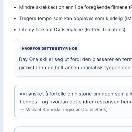
Mindre skrekkaction enn i de foregående filmene 
Tregere tempo som kan oppleves som kjedelig (I
Lite ny lore om Dødsenglene (Rotten Tomatoes)
HVORFOR DETTE BETYR NOE
Day One skiller seg ut fordi den plasserer en ter
gir historien en helt annen dramatisk tyngde enn 
«Vi ønsket å fortelle en historie om noen som a
hennes – og hvordan det endrer responsen henn
— Michael Sarnoski, regissør (ComicBook)