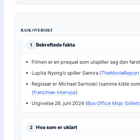
RASK OVERSIKT
Bekreftede fakta
1
Filmen er en prequel som utspiller seg den førs
Lupita Nyong’o spiller Samira (
TheMovieReport.
Regissør er Michael Sarnoski (samme kilde som f
(franchise-intervju)
)
Utgivelse 28. juni 2024 (
Box Office Mojo (billett
Hva som er uklart
2