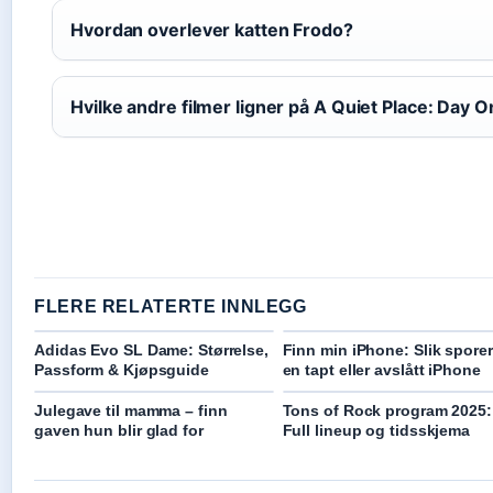
Hvordan overlever katten Frodo?
Hvilke andre filmer ligner på A Quiet Place: Day 
FLERE RELATERTE INNLEGG
Adidas Evo SL Dame: Størrelse,
Finn min iPhone: Slik spore
Passform & Kjøpsguide
en tapt eller avslått iPhone
Julegave til mamma – finn
Tons of Rock program 2025:
gaven hun blir glad for
Full lineup og tidsskjema