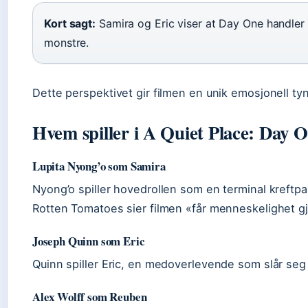
Kort sagt:
Samira og Eric viser at Day One handler
monstre.
Dette perspektivet gir filmen en unik emosjonell ty
Hvem spiller i A Quiet Place: Day 
Lupita Nyong’o som Samira
Nyong’o spiller hovedrollen som en terminal kreftpa
Rotten Tomatoes sier filmen «får menneskelighet g
Joseph Quinn som Eric
Quinn spiller Eric, en medoverlevende som slår se
Alex Wolff som Reuben