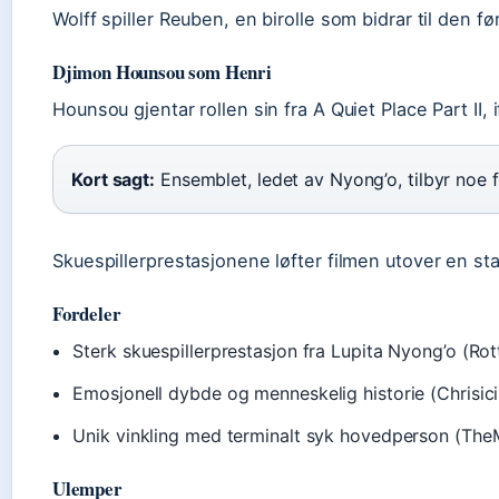
Wolff spiller Reuben, en birolle som bidrar til den f
Djimon Hounsou som Henri
Hounsou gjentar rollen sin fra A Quiet Place Part II,
Kort sagt:
Ensemblet, ledet av Nyong’o, tilbyr noe 
Skuespillerprestasjonene løfter filmen utover en st
Fordeler
Sterk skuespillerprestasjon fra Lupita Nyong’o (Ro
Emosjonell dybde og menneskelig historie (Chrisic
Unik vinkling med terminalt syk hovedperson (Th
Ulemper