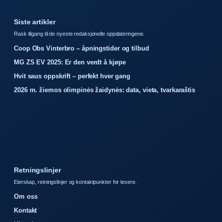
Siste artikler
Rask tilgang til de nyeste redaksjonelle oppdateringene.
Coop Obs Vinterbro – åpningstider og tilbud
MG ZS EV 2025: Er den verdt å kjøpe
Hvit saus oppskrift – perfekt hver gang
2026 m. žiemos olimpinės žaidynės: data, vieta, tvarkaraštis
Retningslinjer
Eierskap, retningslinjer og kontaktpunkter for lesere.
Om oss
Kontakt