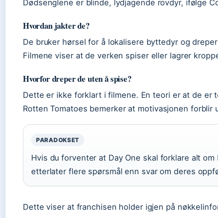
Dødsenglene er blinde, lydjagende rovdyr, ifølge 
Hvordan jakter de?
De bruker hørsel for å lokalisere byttedyr og drepe
Filmene viser at de verken spiser eller lagrer kroppe
Hvorfor dreper de uten å spise?
Dette er ikke forklart i filmene. En teori er at de er t
Rotten Tomatoes bemerker at motivasjonen forblir u
PARADOKSET
Hvis du forventer at Day One skal forklare alt om
etterlater flere spørsmål enn svar om deres oppfø
Dette viser at franchisen holder igjen på nøkkelinfo