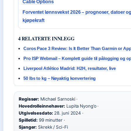
Cable Options
Forventet lønnsvekst 2026 – prognoser, datoer o
kjøpekraft
4 RELATERTE INNLEGG
Coros Pace 3 Review: Is It Better Than Garmin or Ap
Pro ISP Webmail – Komplett guide til pålogging og o
Liverpool Atlético Madrid: H2H, resultater, live
50 lbs to kg – Nøyaktig konvertering
Regissør:
Michael Sarnoski ·
Hovedrolleinnehaver:
Lupita Nyong’o ·
Utgivelsesdato:
28. juni 2024 ·
Spilletid:
99 minutter ·
Sjanger:
Skrekk / Sci-Fi