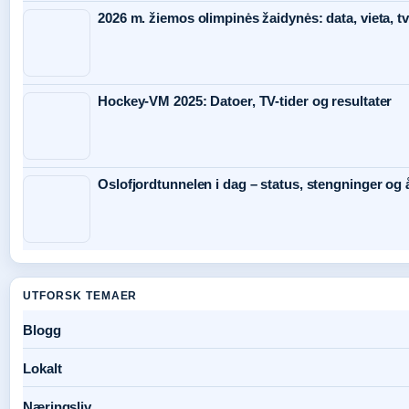
2026 m. žiemos olimpinės žaidynės: data, vieta, tv
Hockey-VM 2025: Datoer, TV-tider og resultater
Oslofjordtunnelen i dag – status, stengninger og 
UTFORSK TEMAER
Blogg
Lokalt
Næringsliv