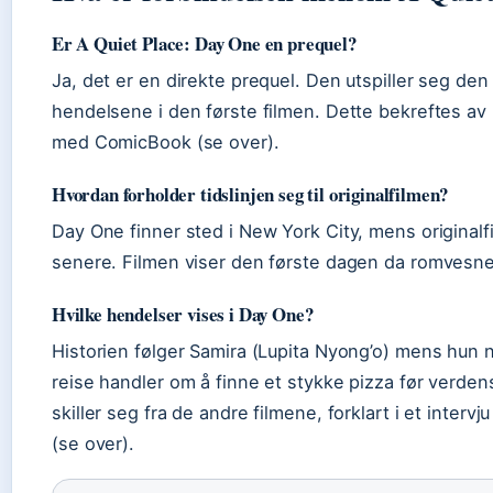
Er A Quiet Place: Day One en prequel?
Ja, det er en direkte prequel. Den utspiller seg den
hendelsene i den første filmen. Dette bekreftes av r
med ComicBook (se over).
Hvordan forholder tidslinjen seg til originalfilmen?
Day One finner sted i New York City, mens originalf
senere. Filmen viser den første dagen da romvesne
Hvilke hendelser vises i Day One?
Historien følger Samira (Lupita Nyong’o) mens hun 
reise handler om å finne et stykke pizza før verd
skiller seg fra de andre filmene, forklart i et int
(se over).