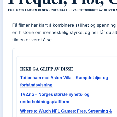
EMIL MATS LARSEN OLSEN • 2026-06-24 • KVALITETSSIKRET AV OLIVER 
Få filmer har klart å kombinere stillhet og spenni
en historie om menneskelig styrke, og her får du a
filmen er verdt å se.
IKKE GA GLIPP AV DISSE
Tottenham mot Aston Villa – Kampdetaljer og
forhåndsvisning
TV2.no – Norges største nyhets- og
underholdningsplattform
Where to Watch NFL Games: Free, Streaming &