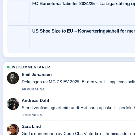
FC Barcelona Tabeller 2024/25 – La Liga-stilling 
US Shoe Size to EU – Konverteringstabell for me
LIVEKOMMENTARER
Emil Johansen
Dekningen av MG ZS EV 2025: Er den verdt... oppleves solid 
AKKURAT NA
Andreas Dahl
Sterkt verifiseringsarbeid rundt Hvit saus oppskrift – perfekt
3 MIN SIDEN
Sara Lind
God gjennomgang av Coop Obs Vinterbro – åpningstider og t