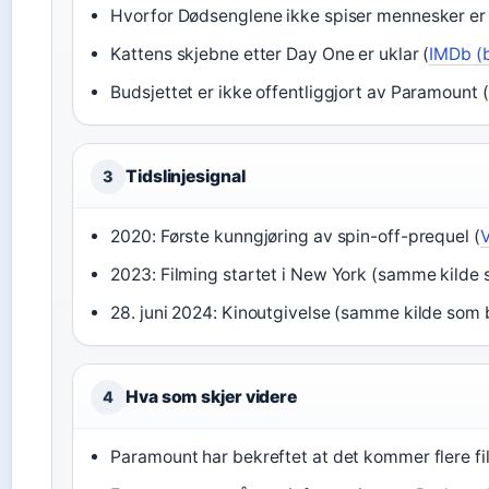
Hvorfor Dødsenglene ikke spiser mennesker er ik
Kattens skjebne etter Day One er uklar (
IMDb (b
Budsjettet er ikke offentliggjort av Paramount (
Tidslinjesignal
3
2020: Første kunngjøring av spin-off-prequel (
V
2023: Filming startet i New York (samme kilde 
28. juni 2024: Kinoutgivelse (samme kilde som bi
Hva som skjer videre
4
Paramount har bekreftet at det kommer flere fi