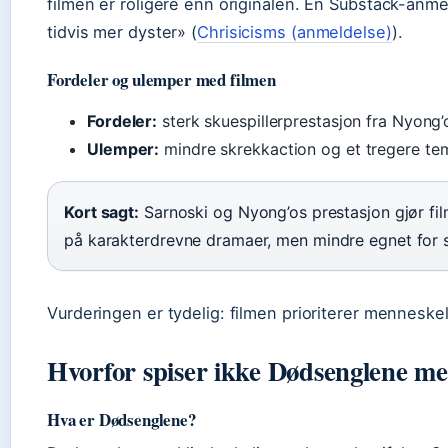
filmen er roligere enn originalen. En Substack-anm
tidvis mer dyster» (
Chrisicisms (anmeldelse)
).
Fordeler og ulemper med filmen
Fordeler:
sterk skuespillerprestasjon fra Nyong
Ulemper:
mindre skrekkaction og et tregere te
Kort sagt:
Sarnoski og Nyong’os prestasjon gjør fil
på karakterdrevne dramaer, men mindre egnet for 
Vurderingen er tydelig: filmen prioriterer menneske
Hvorfor spiser ikke Dødsenglene m
Hva er Dødsenglene?