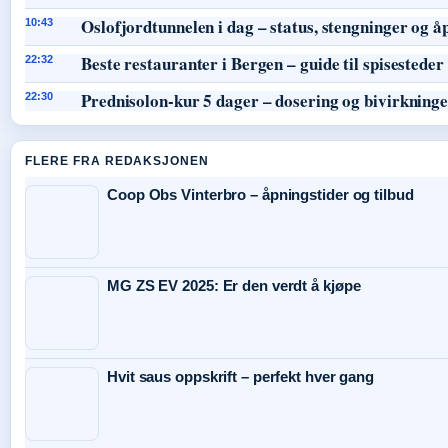
Oslofjordtunnelen i dag – status, stengninger og å
10:43
Beste restauranter i Bergen – guide til spisesteder
22:32
Prednisolon-kur 5 dager – dosering og bivirkning
22:30
FLERE FRA REDAKSJONEN
Coop Obs Vinterbro – åpningstider og tilbud
MG ZS EV 2025: Er den verdt å kjøpe
Hvit saus oppskrift – perfekt hver gang