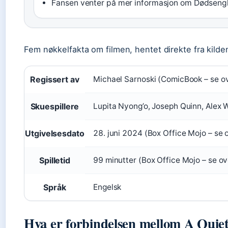
Fansen venter på mer informasjon om Dødseng
Fem nøkkelfakta om filmen, hentet direkte fra kilde
Regissert av
Michael Sarnoski (ComicBook – se o
Skuespillere
Lupita Nyong’o, Joseph Quinn, Alex
Utgivelsesdato
28. juni 2024 (Box Office Mojo – se 
Spilletid
99 minutter (Box Office Mojo – se ov
Språk
Engelsk
Hva er forbindelsen mellom A Quiet