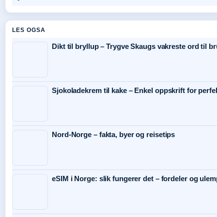
LES OGSA
Dikt til bryllup – Trygve Skaugs vakreste ord til b
Sjokoladekrem til kake – Enkel oppskrift for perfek
Nord-Norge – fakta, byer og reisetips
eSIM i Norge: slik fungerer det – fordeler og ule