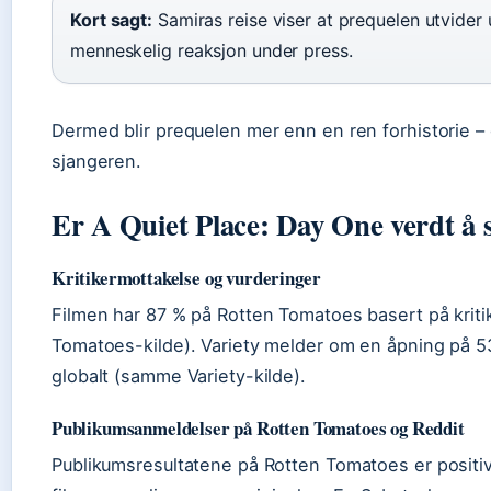
Kort sagt:
Samiras reise viser at prequelen utvider
menneskelig reaksjon under press.
Dermed blir prequelen mer enn en ren forhistorie – 
sjangeren.
Er A Quiet Place: Day One verdt å 
Kritikermottakelse og vurderinger
Filmen har 87 % på Rotten Tomatoes basert på krit
Tomatoes-kilde). Variety melder om en åpning på 53 
globalt (samme Variety-kilde).
Publikumsanmeldelser på Rotten Tomatoes og Reddit
Publikumsresultatene på Rotten Tomatoes er positi