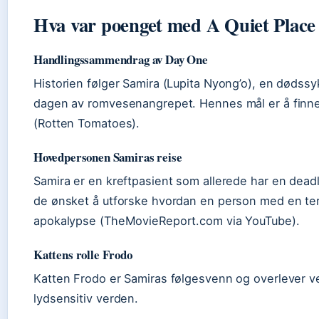
Hva var poenget med A Quiet Place
Handlingssammendrag av Day One
Historien følger Samira (Lupita Nyong’o), en dødss
dagen av romvesenangrepet. Hennes mål er å finne
(Rotten Tomatoes).
Hovedpersonen Samiras reise
Samira er en kreftpasient som allerede har en deadlin
de ønsket å utforske hvordan en person med en te
apokalypse (TheMovieReport.com via YouTube).
Kattens rolle Frodo
Katten Frodo er Samiras følgesvenn og overlever ved å
lydsensitiv verden.